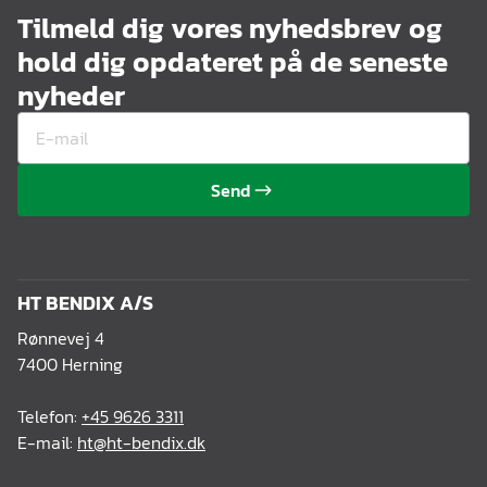
Tilmeld dig vores nyhedsbrev og
hold dig opdateret på de seneste
nyheder
Send
HT BENDIX A/S
Rønnevej 4
7400 Herning
Telefon:
+45 9626 3311
E-mail:
ht@ht-bendix.dk