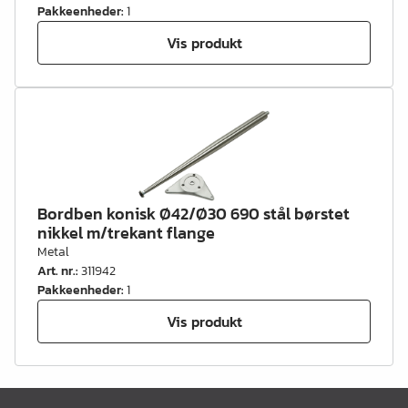
Pakkeenheder
:
1
Vis produkt
Bordben konisk Ø42/Ø30 690 stål børstet
nikkel m/trekant flange
Metal
Art. nr.
:
311942
Pakkeenheder
:
1
Vis produkt