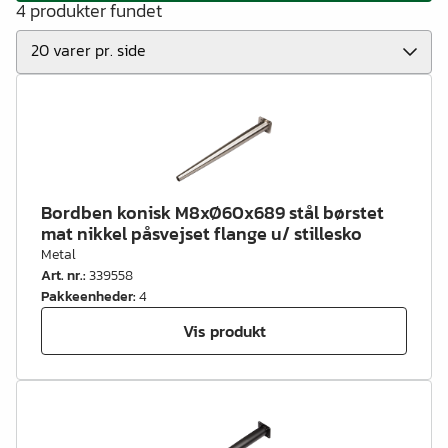
4 produkter fundet
Bordben konisk M8xØ60x689 stål børstet
mat nikkel påsvejset flange u/ stillesko
Metal
Art. nr.
:
339558
Pakkeenheder
:
4
Vis produkt