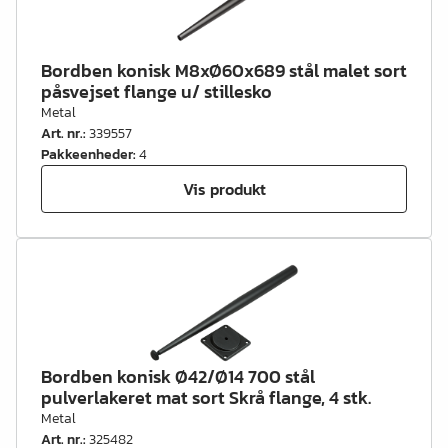
Bordben konisk M8xØ60x689 stål malet sort
påsvejset flange u/ stillesko
Metal
Art. nr.
:
339557
Pakkeenheder
:
4
Vis produkt
Bordben konisk Ø42/Ø14 700 stål
pulverlakeret mat sort Skrå flange, 4 stk.
Metal
Art. nr.
:
325482