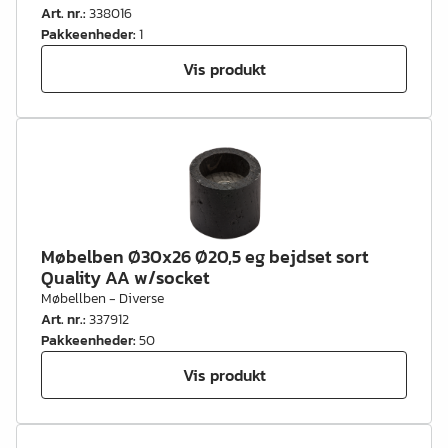
Art. nr.
:
338016
Pakkeenheder
:
1
Vis produkt
Møbelben Ø30x26 Ø20,5 eg bejdset sort
Quality AA w/socket
Møbellben - Diverse
Art. nr.
:
337912
Pakkeenheder
:
50
Vis produkt