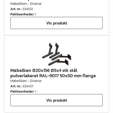
Møbellben - Diverse
Art. nr.
:
334012
Pakkeenheder
:
1
Vis produkt
Møbelben Ø20x156 Ø5x4 stk stål
pulverlakeret RAL-9017 50x50 mm flange
Møbellben - Diverse
Art. nr.
:
333437
Pakkeenheder
:
1
Vis produkt