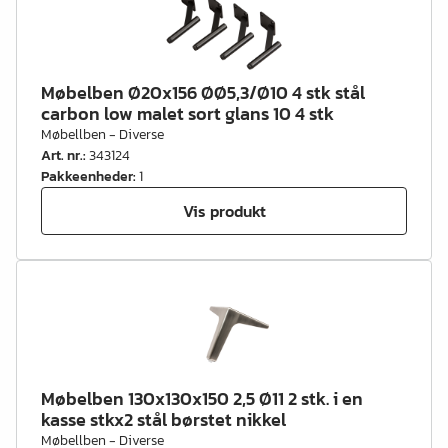
Møbelben Ø20x156 ØØ5,3/Ø10 4 stk stål
carbon low malet sort glans 10 4 stk
Møbellben - Diverse
Art. nr.
:
343124
Pakkeenheder
:
1
Vis produkt
Møbelben 130x130x150 2,5 Ø11 2 stk. i en
kasse stkx2 stål børstet nikkel
Møbellben - Diverse