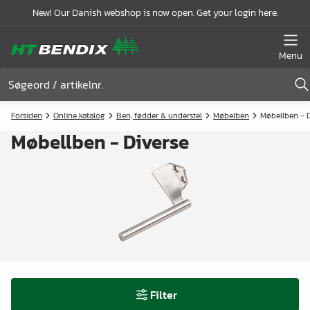
New! Our Danish webshop is now open. Get your login here.
Menu
Forsiden
Online katalog
Ben, fødder & understel
Møbelben
Møbellben - D
Møbellben - Diverse
Filter