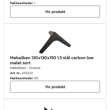
Pakkeenheder
:
1
Vis produkt
Møbelben 130x130x150 1,5 stål carbon low
malet sort
Møbellben - Diverse
Art. nr.
:
343220
Pakkeenheder
:
60
Vis produkt