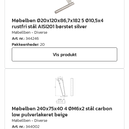
Møbelben Ø20x120x86,7x182 5 Ø10,5x4
rustfri stål AISI201 børstet silver
Møbellben - Diverse
Art. nr.
:
344246
Pakkeenheder
:
20
Vis produkt
Møbelben 240x75x40 4 ØM6x2 stål carbon
low pulverlakeret beige
Møbellben - Diverse
Art. nr.
:
344002