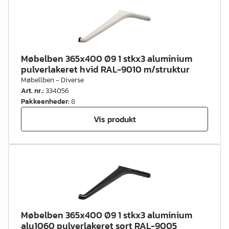
Møbelben 365x400 Ø9 1 stkx3 aluminium
pulverlakeret hvid RAL-9010 m/struktur
Møbellben - Diverse
Art. nr.
:
334056
Pakkeenheder
:
8
Vis produkt
Møbelben 365x400 Ø9 1 stkx3 aluminium
alu1060 pulverlakeret sort RAL-9005