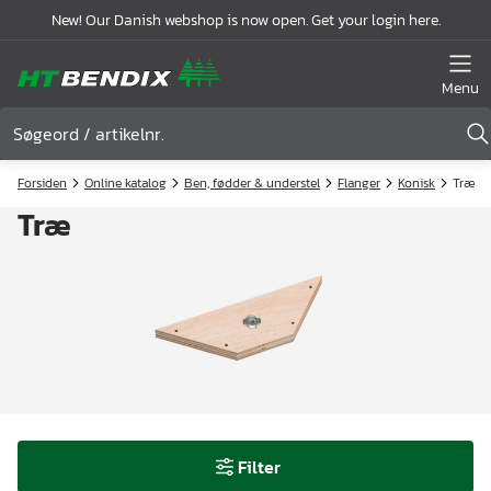
New! Our Danish webshop is now open. Get your login here.
Menu
Forsiden
Online katalog
Ben, fødder & understel
Flanger
Konisk
Træ
Træ
Filter