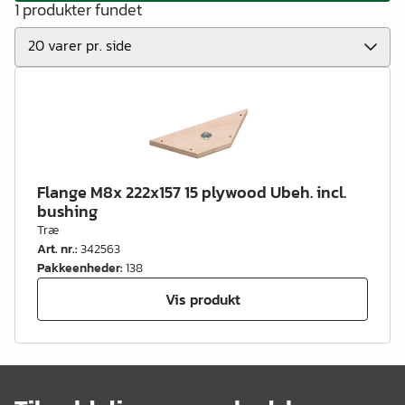
1 produkter fundet
Flange M8x 222x157 15 plywood Ubeh. incl.
bushing
Træ
Art. nr.
:
342563
Pakkeenheder
:
138
Vis produkt