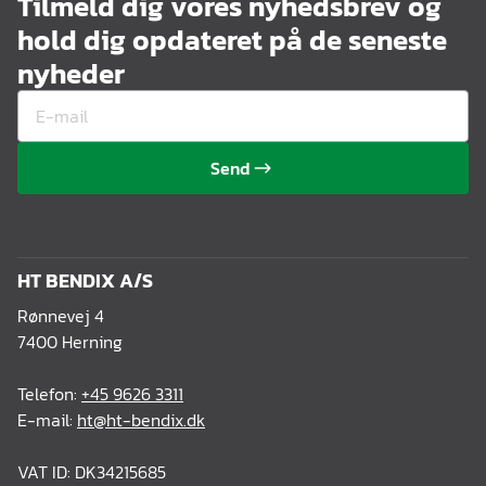
Tilmeld dig vores nyhedsbrev og
hold dig opdateret på de seneste
nyheder
Send
HT BENDIX A/S
Rønnevej 4
7400 Herning
Telefon:
+45 9626 3311
E-mail:
ht@ht-bendix.dk
VAT ID: DK34215685