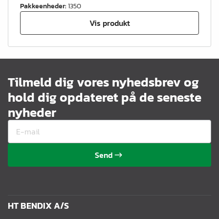
Pakkeenheder
:
1350
Vis produkt
Tilmeld dig vores nyhedsbrev og
hold dig opdateret på de seneste
nyheder
Send
HT BENDIX A/S