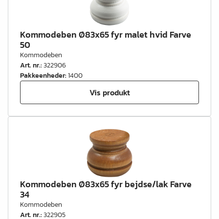
Kommodeben Ø83x65 fyr malet hvid Farve
50
Kommodeben
Art. nr.
:
322906
Pakkeenheder
:
1400
Vis produkt
Kommodeben Ø83x65 fyr bejdse/lak Farve
34
Kommodeben
Art. nr.
:
322905