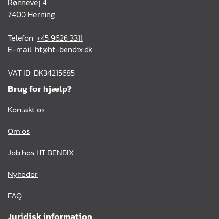
Rønnevej 4
7400 Herning
Telefon:
+45 9626 3311
E-mail:
ht@ht-bendix.dk
VAT ID: DK34215685
Brug for hjælp?
Kontakt os
Om os
Job hos HT BENDIX
Nyheder
FAQ
Juridisk information