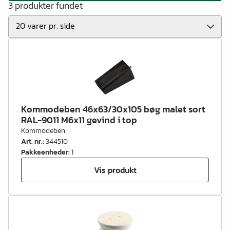
3 produkter fundet
Kommodeben 46x63/30x105 bøg malet sort
RAL-9011 M6x11 gevind i top
Kommodeben
Art. nr.
:
344510
Pakkeenheder
:
1
Vis produkt