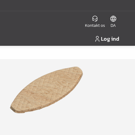
Kontakt os
DA
Log ind