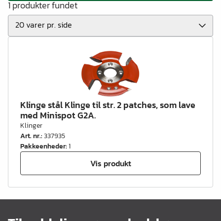
1 produkter fundet
Klinge stål Klinge til str. 2 patches, som lave
med Minispot G2A.
Klinger
Art. nr.
:
337935
Pakkeenheder
:
1
Vis produkt