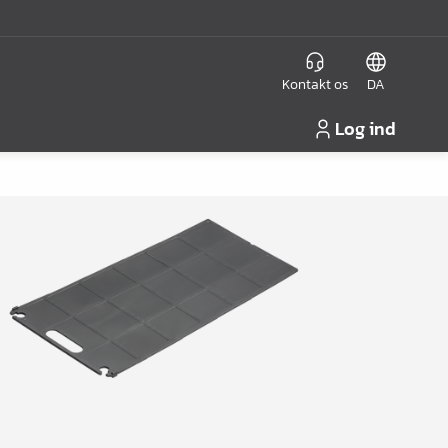
Kontakt os
DA
Log ind