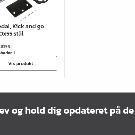
dal, Kick and go
0x55 stål
311398
nheder
:
1
Vis produkt
ev og hold dig opdateret på de