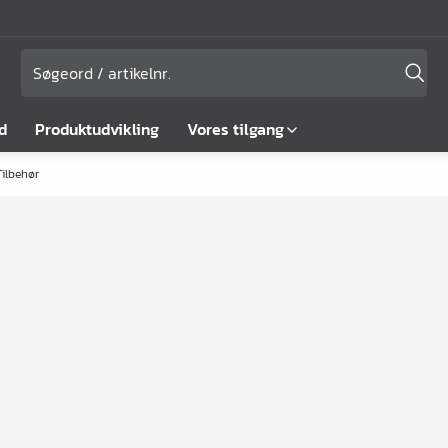
d
Produktudvikling
Vores tilgang
Tilbehør