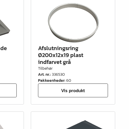
nde
Afslutningsring
Ø200x12x19 plast
indfarvet grå
Tilbehør
Art. nr.
:
336530
Pakkeenheder
:
60
Vis produkt