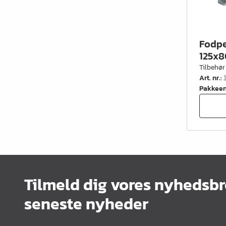
Fodpe
125x8
Tilbehør
Art. nr.
:
Pakkee
Tilmeld dig vores nyhedsbr
seneste nyheder