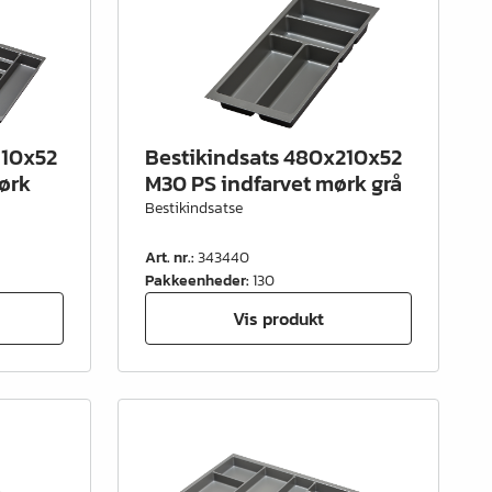
910x52
Bestikindsats 480x210x52
ørk
M30 PS indfarvet mørk grå
Bestikindsatse
Art. nr.
:
343440
Pakkeenheder
:
130
Vis produkt