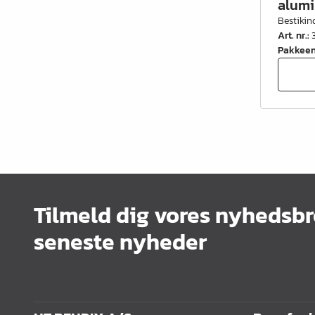
alum
Bestikin
Art. nr.
:
Pakkee
Tilmeld dig vores nyhedsbr
seneste nyheder