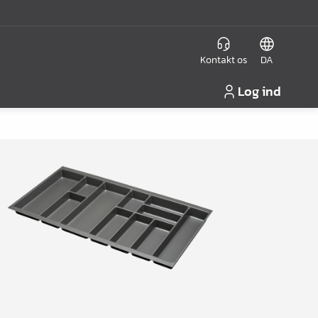
Kontakt os
DA
Log ind