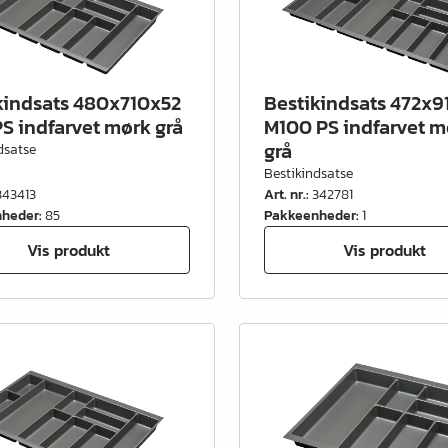
kindsats 480x710x52
Bestikindsats 472x9
S indfarvet mørk grå
M100 PS indfarvet m
grå
dsatse
Bestikindsatse
343413
Art. nr.
:
342781
nheder
:
85
Pakkeenheder
:
1
Vis produkt
Vis produkt