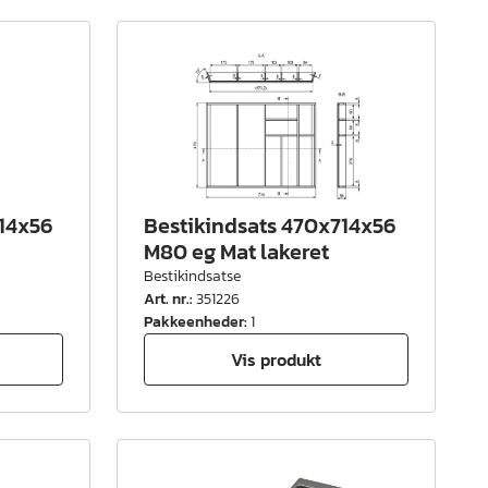
414x56
Bestikindsats 470x714x56
M80 eg Mat lakeret
Bestikindsatse
Art. nr.
:
351226
Pakkeenheder
:
1
Vis produkt