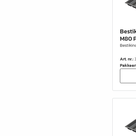
Besti
M80 P
Bestikin
Art. nr.
:
Pakkee