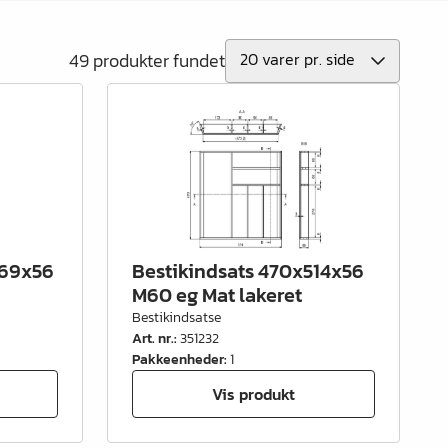
49 produkter fundet
369x56
Bestikindsats 470x514x56
M60 eg Mat lakeret
Bestikindsatse
Art. nr.
:
351232
Pakkeenheder
:
1
Vis produkt