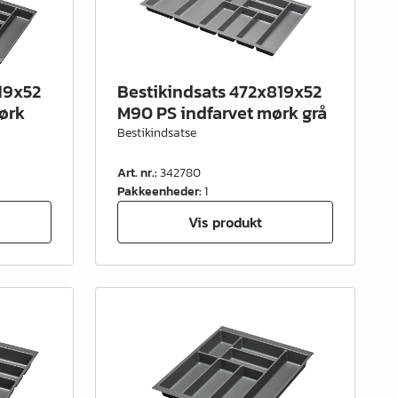
19x52
Bestikindsats 472x819x52
ørk
M90 PS indfarvet mørk grå
Bestikindsatse
Art. nr.
:
342780
Pakkeenheder
:
1
Vis produkt