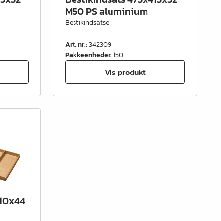
M50 PS aluminium
Bestikindsatse
Art. nr.
:
342309
Pakkeenheder
:
150
Vis produkt
110x44