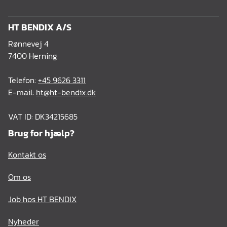
HT BENDIX A/S
Rønnevej 4
7400 Herning
Telefon:
+45 9626 3311
E-mail:
ht@ht-bendix.dk
VAT ID: DK34215685
Brug for hjælp?
Kontakt os
Om os
Job hos HT BENDIX
Nyheder