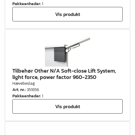
Pakkeenheder
:
1
Vis produkt
Tilbehør Other N/A Soft-close Lift System,
light force, power factor 960-2350
Hævebeslag
Art. nr.
:
351856
Pakkeenheder
:
1
Vis produkt