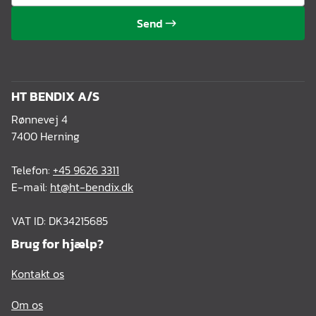
Send
HT BENDIX A/S
Rønnevej 4
7400 Herning
Telefon:
+45 9626 3311
E-mail:
ht@ht-bendix.dk
VAT ID: DK34215685
Brug for hjælp?
Kontakt os
Om os