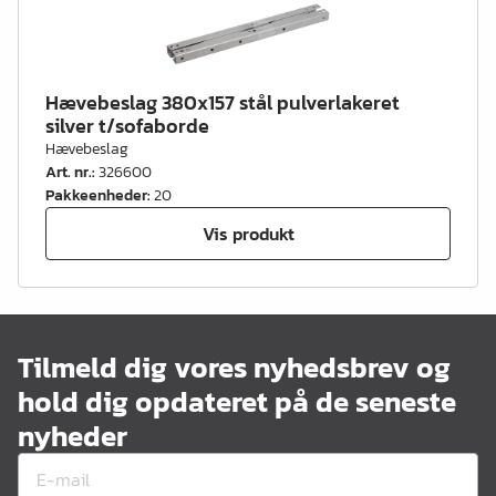
Hævebeslag 380x157 stål pulverlakeret
silver t/sofaborde
Hævebeslag
Art. nr.
:
326600
Pakkeenheder
:
20
Vis produkt
Tilmeld dig vores nyhedsbrev og
hold dig opdateret på de seneste
nyheder