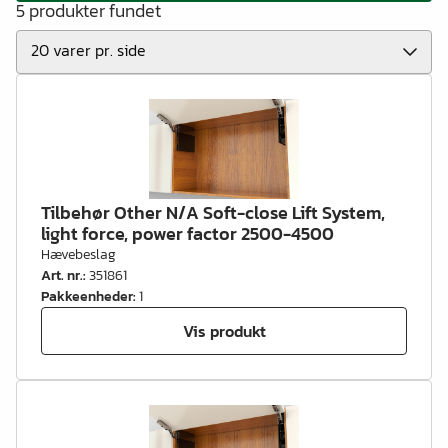
5 produkter fundet
Tilbehør Other N/A Soft-close Lift System,
light force, power factor 2500-4500
Hævebeslag
Art. nr.
:
351861
Pakkeenheder
:
1
Vis produkt