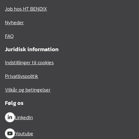
Job hos HT BENDIX
Nyheder
FAQ
Juridisk information
Indstillinger til cookies
Privatlivspolitik
Vilkår og betingelser
Følg os
LinkedIn
Youtube