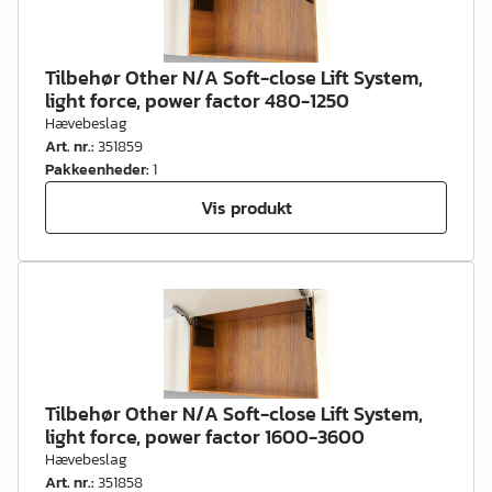
Tilbehør Other N/A Soft-close Lift System,
light force, power factor 480-1250
Hævebeslag
Art. nr.
:
351859
Pakkeenheder
:
1
Vis produkt
Tilbehør Other N/A Soft-close Lift System,
light force, power factor 1600-3600
Hævebeslag
Art. nr.
:
351858