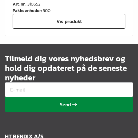
Art. nr.
:
310652
Pakkeenheder
:
500
Vis produkt
Tilmeld dig vores nyhedsbrev og
hold dig opdateret på de seneste
nyheder
Send
HT BENDIX A/S