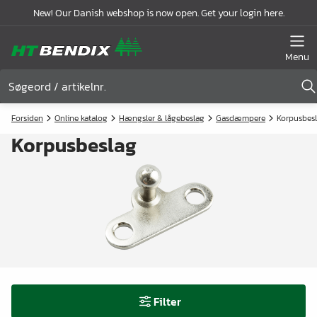
New! Our Danish webshop is now open. Get your login here.
Menu
Forsiden
Online katalog
Hængsler & lågebeslag
Gasdæmpere
Korpusbes
Korpusbeslag
Filter