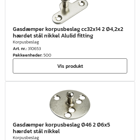
Gasdæmper korpusbeslag cc32x14 2 Ø4,2x2
hærdet stål nikkel Alulid fitting
Korpusbeslag
Art. nr.
:
310653
Pakkeenheder
:
500
Vis produkt
Gasdæmper korpusbeslag Ø46 2 Ø6x5
hærdet stål nikkel
Korpusbeslag