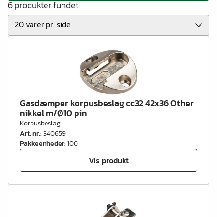
6 produkter fundet
Gasdæmper korpusbeslag cc32 42x36 Other
nikkel m/Ø10 pin
Korpusbeslag
Art. nr.
:
340659
Pakkeenheder
:
100
Vis produkt