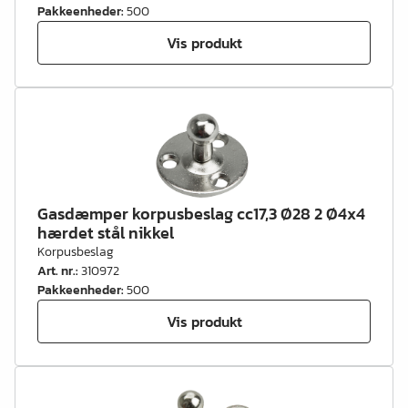
Pakkeenheder
:
500
Vis produkt
Gasdæmper korpusbeslag cc17,3 Ø28 2 Ø4x4
hærdet stål nikkel
Korpusbeslag
Art. nr.
:
310972
Pakkeenheder
:
500
Vis produkt