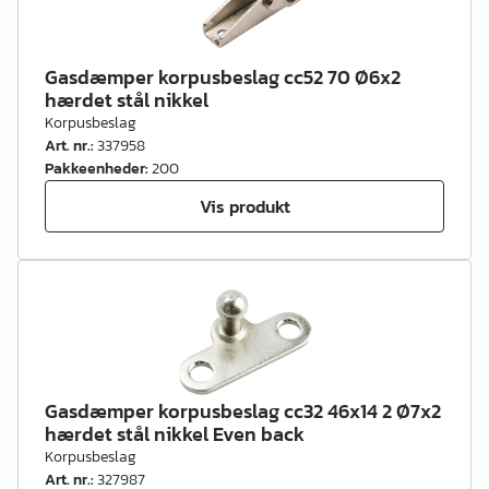
Gasdæmper korpusbeslag cc52 70 Ø6x2
hærdet stål nikkel
Korpusbeslag
Art. nr.
:
337958
Pakkeenheder
:
200
Vis produkt
Gasdæmper korpusbeslag cc32 46x14 2 Ø7x2
hærdet stål nikkel Even back
Korpusbeslag
Art. nr.
:
327987