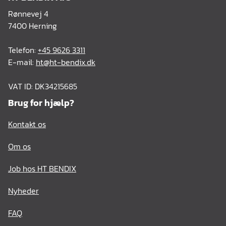
Rønnevej 4
7400 Herning
Telefon:
+45 9626 3311
E-mail:
ht@ht-bendix.dk
VAT ID: DK34215685
Brug for hjælp?
Kontakt os
Om os
Job hos HT BENDIX
Nyheder
FAQ