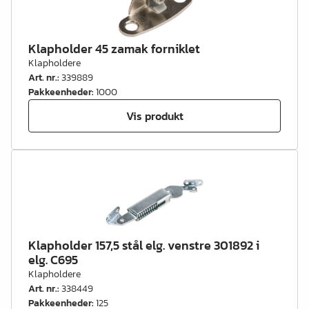
Klapholder 45 zamak forniklet
Klapholdere
Art. nr.
:
339889
Pakkeenheder
:
1000
Vis produkt
Klapholder 157,5 stål elg. venstre 301892 i
elg. C695
Klapholdere
Art. nr.
:
338449
Pakkeenheder
:
125