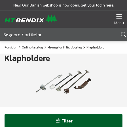
New! Our Danish webshop is now open. Get your login here.
Menu
Forsiden
Online katalog
Hængsler & lågebeslag
Klapholdere
Klapholdere
Filter