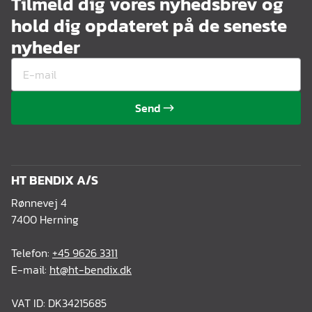
Tilmeld dig vores nyhedsbrev og
hold dig opdateret på de seneste
nyheder
Send
HT BENDIX A/S
Rønnevej 4
7400 Herning
Telefon:
+45 9626 3311
E-mail:
ht@ht-bendix.dk
VAT ID: DK34215685