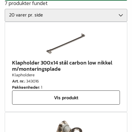
7 produkter fundet
Klapholder 300x14 stål carbon low nikkel
m/monteringsplade
Klapholdere
Art. nr.
:
343016
Pakkeenheder
:
1
Vis produkt