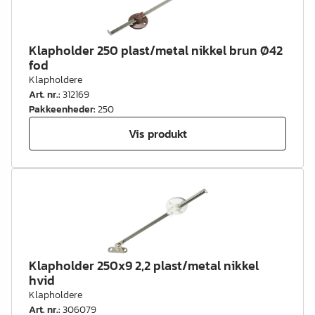
Klapholder 250 plast/metal nikkel brun Ø42
fod
Klapholdere
Art. nr.
:
312169
Pakkeenheder
:
250
Vis produkt
Klapholder 250x9 2,2 plast/metal nikkel
hvid
Klapholdere
Art. nr.
:
306079