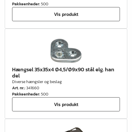
Pakkeenheder
:
500
Vis produkt
Hængsel 35x35x4 Ø4,5/Ø9x90 stål elg. han
del
Diverse hængsler og beslag
Art. nr.
:
341660
Pakkeenheder
:
500
Vis produkt