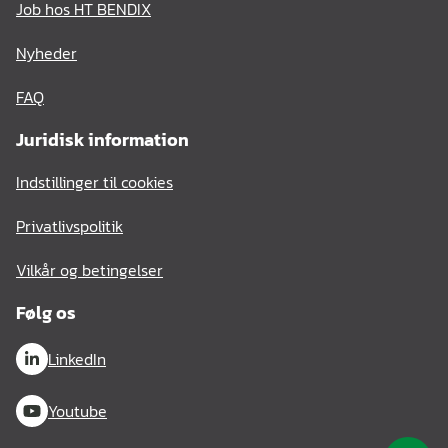
Job hos HT BENDIX
Nyheder
FAQ
Juridisk information
Indstillinger til cookies
Privatlivspolitik
Vilkår og betingelser
Følg os
LinkedIn
Youtube