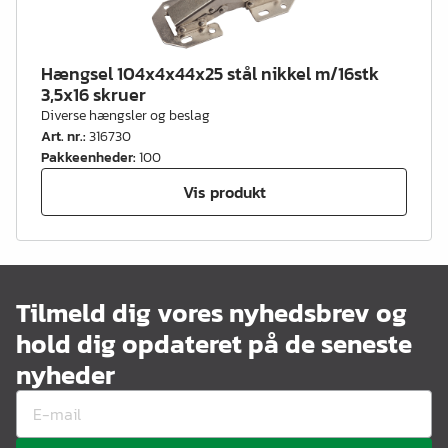
Hængsel 104x4x44x25 stål nikkel m/16stk
3,5x16 skruer
Diverse hængsler og beslag
Art. nr.
:
316730
Pakkeenheder
:
100
Vis produkt
Tilmeld dig vores nyhedsbrev og
hold dig opdateret på de seneste
nyheder