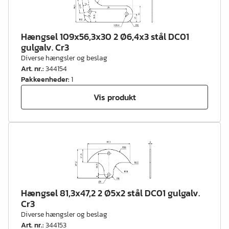
Hængsel 109x56,3x30 2 Ø6,4x3 stål DC01
gulgalv. Cr3
Diverse hængsler og beslag
Art. nr.
:
344154
Pakkeenheder
:
1
Vis produkt
Hængsel 81,3x47,2 2 Ø5x2 stål DC01 gulgalv.
Cr3
Diverse hængsler og beslag
Art. nr.
:
344153