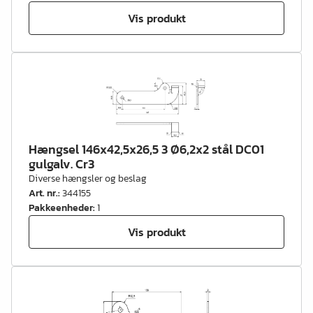
Vis produkt
Hængsel 146x42,5x26,5 3 Ø6,2x2 stål DC01
gulgalv. Cr3
Diverse hængsler og beslag
Art. nr.
:
344155
Pakkeenheder
:
1
Vis produkt