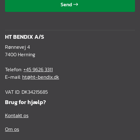
Send
HT BENDIX A/S
Rønnevej 4
7400 Herning
Telefon:
+45 9626 3311
E-mail:
ht@ht-bendix.dk
VAT ID: DK34215685
Brug for hjælp?
Kontakt os
Om os