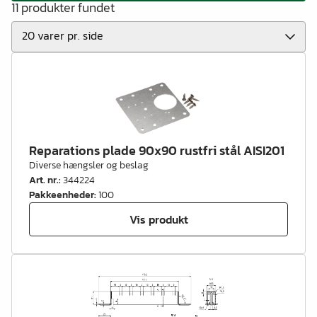
11 produkter fundet
Reparations plade 90x90 rustfri stål AISI201
Diverse hængsler og beslag
Art. nr.
:
344224
Pakkeenheder
:
100
Vis produkt