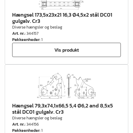
Hængsel 173,5x23x21 16,3 Ø4,5x2 stål DC01
gulgalv. Cr3
Diverse hængsler og beslag
Art. nr.
:
344157
Pakkeenheder
:
1
Vis produkt
Hængsel 79,3x74,1x66,5 5,4 Ø6,2 and 8,5x5
stål DC01 gulgalv. Cr3
Diverse hængsler og beslag
Art. nr.
:
344156
Pakkeenheder
:
1