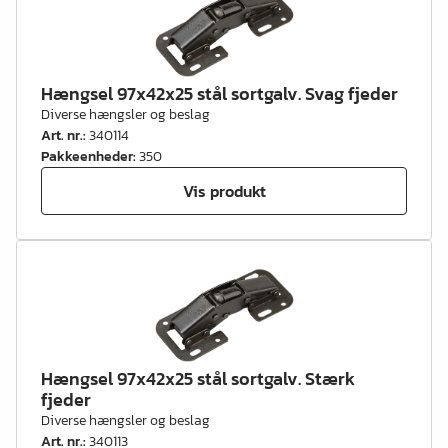
Hængsel 97x42x25 stål sortgalv. Svag fjeder
Diverse hængsler og beslag
Art. nr.
:
340114
Pakkeenheder
:
350
Vis produkt
Hængsel 97x42x25 stål sortgalv. Stærk
fjeder
Diverse hængsler og beslag
Art. nr.
:
340113