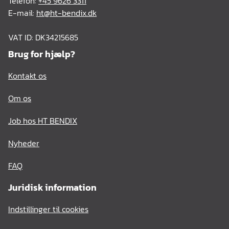
Telefon:
+45 9626 3311
E-mail:
ht@ht-bendix.dk
VAT ID: DK34215685
Brug for hjælp?
Kontakt os
Om os
Job hos HT BENDIX
Nyheder
FAQ
Juridisk information
Indstillinger til cookies