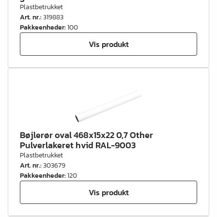
Plastbetrukket
Art. nr.
:
319883
Pakkeenheder
:
100
Vis produkt
Bøjlerør oval 468x15x22 0,7 Other
Pulverlakeret hvid RAL-9003
Plastbetrukket
Art. nr.
:
303679
Pakkeenheder
:
120
Vis produkt