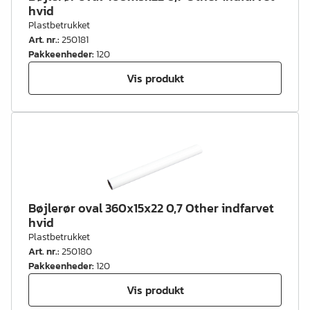
hvid
Plastbetrukket
Art. nr.
:
250181
Pakkeenheder
:
120
Vis produkt
Bøjlerør oval 360x15x22 0,7 Other indfarvet
hvid
Plastbetrukket
Art. nr.
:
250180
Pakkeenheder
:
120
Vis produkt