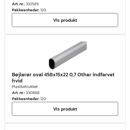
Art. nr.
:
332589
Pakkeenheder
:
120
Vis produkt
Bøjlerør oval 458x15x22 0,7 Other indfarvet
hvid
Plastbetrukket
Art. nr.
:
330888
Pakkeenheder
:
120
Vis produkt