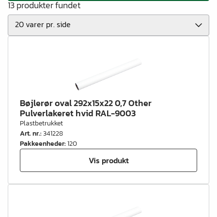
13 produkter fundet
Bøjlerør oval 292x15x22 0,7 Other
Pulverlakeret hvid RAL-9003
Plastbetrukket
Art. nr.
:
341228
Pakkeenheder
:
120
Vis produkt