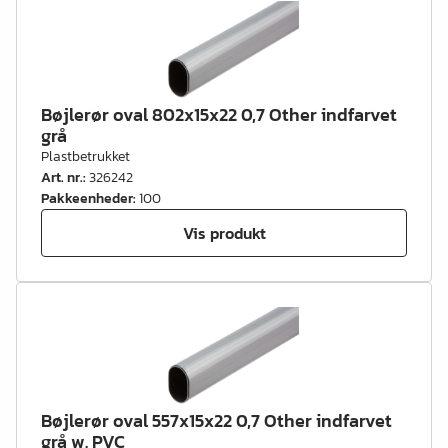
Bøjlerør oval 802x15x22 0,7 Other indfarvet
grå
Plastbetrukket
Art. nr.
:
326242
Pakkeenheder
:
100
Vis produkt
Bøjlerør oval 557x15x22 0,7 Other indfarvet
grå w. PVC