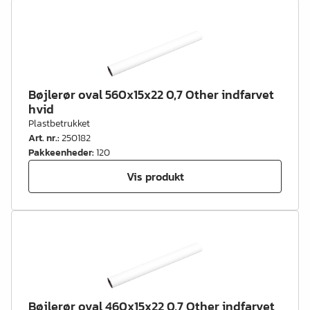
Bøjlerør oval 560x15x22 0,7 Other indfarvet
hvid
Plastbetrukket
Art. nr.
:
250182
Pakkeenheder
:
120
Vis produkt
Bøjlerør oval 460x15x22 0,7 Other indfarvet