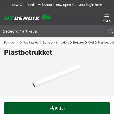
New! Our Danish webshop is now open. Get your login here.
Menu
Forsiden
Online katalog
Bøjlerør- & holdere
Bøjlerør
Oval
Plastbetruk
Plastbetrukket
Filter