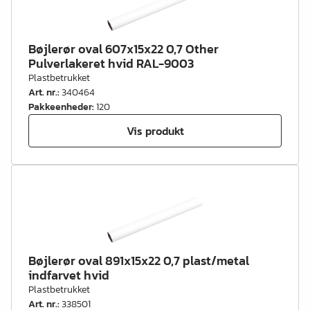
Bøjlerør oval 607x15x22 0,7 Other
Pulverlakeret hvid RAL-9003
Plastbetrukket
Art. nr.
:
340464
Pakkeenheder
:
120
Vis produkt
Bøjlerør oval 891x15x22 0,7 plast/metal
indfarvet hvid
Plastbetrukket
Art. nr.
:
338501