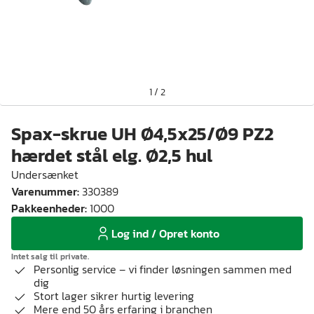
1
/
2
Spax-skrue UH Ø4,5x25/Ø9 PZ2
hærdet stål elg. Ø2,5 hul
Undersænket
Varenummer
:
330389
Pakkeenheder
:
1000
Log ind / Opret konto
Intet salg til private.
Personlig service – vi finder løsningen sammen med
dig
Stort lager sikrer hurtig levering
Mere end 50 års erfaring i branchen