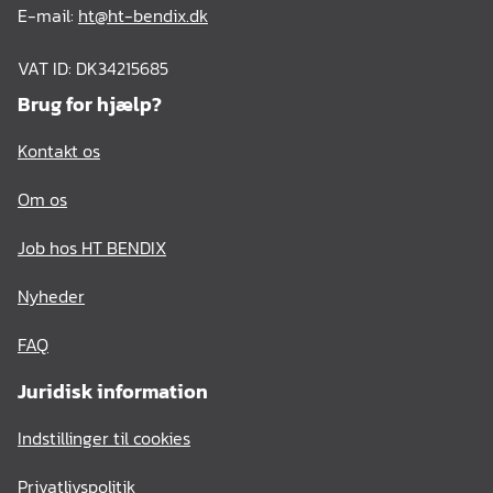
E-mail:
ht@ht-bendix.dk
VAT ID: DK34215685
Brug for hjælp?
Kontakt os
Om os
Job hos HT BENDIX
Nyheder
FAQ
Juridisk information
Indstillinger til cookies
Privatlivspolitik