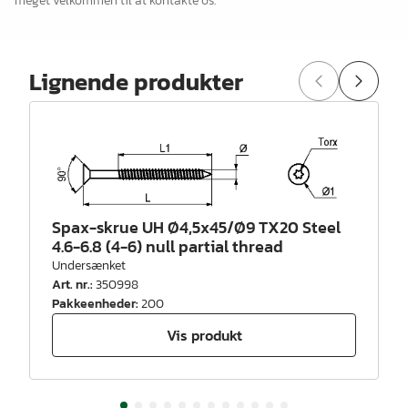
meget velkommen til at kontakte os.
Lignende produkter
Spax-skrue UH Ø4,5x45/Ø9 TX20 Steel
4.6-6.8 (4-6) null partial thread
Undersænket
Art. nr.
:
350998
Pakkeenheder
:
200
Vis produkt