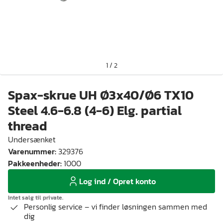
1
/
2
Spax-skrue UH Ø3x40/Ø6 TX10
Steel 4.6-6.8 (4-6) Elg. partial
thread
Undersænket
Varenummer
:
329376
Pakkeenheder
:
1000
Log ind / Opret konto
Intet salg til private.
Personlig service – vi finder løsningen sammen med
dig