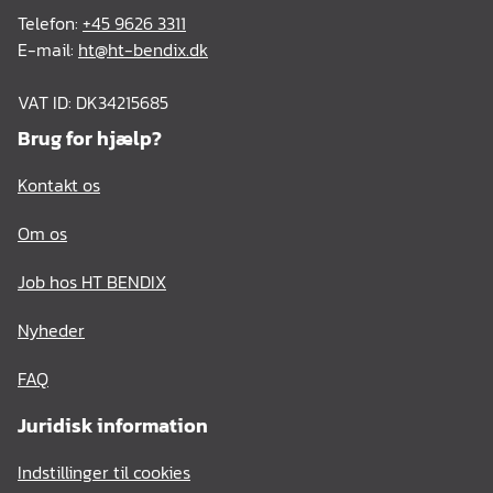
Telefon:
+45 9626 3311
E-mail:
ht@ht-bendix.dk
VAT ID: DK34215685
Brug for hjælp?
Kontakt os
Om os
Job hos HT BENDIX
Nyheder
FAQ
Juridisk information
Indstillinger til cookies