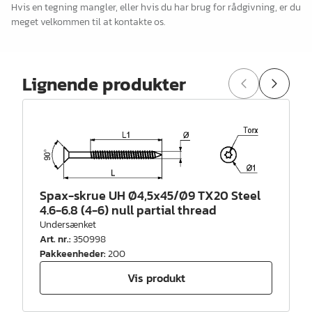
Hvis en tegning mangler, eller hvis du har brug for rådgivning, er du
meget velkommen til at kontakte os.
Lignende produkter
Spax-skrue UH Ø4,5x45/Ø9 TX20 Steel
4.6-6.8 (4-6) null partial thread
Undersænket
Art. nr.
:
350998
Pakkeenheder
:
200
Vis produkt