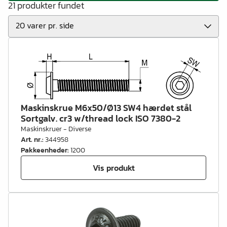
21 produkter fundet
Maskinskrue M6x50/Ø13 SW4 hærdet stål
Sortgalv. cr3 w/thread lock ISO 7380-2
Maskinskruer - Diverse
Art. nr.
:
344958
Pakkeenheder
:
1200
Vis produkt