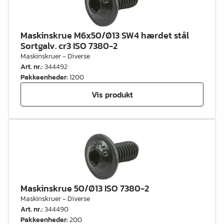
Maskinskrue M6x50/Ø13 SW4 hærdet stål
Sortgalv. cr3 ISO 7380-2
Maskinskruer - Diverse
Art. nr.
:
344492
Pakkeenheder
:
1200
Vis produkt
Maskinskrue 50/Ø13 ISO 7380-2
Maskinskruer - Diverse
Art. nr.
:
344490
Pakkeenheder
:
200