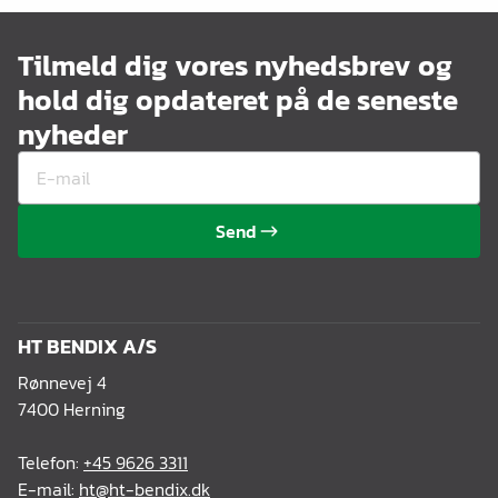
Tilmeld dig vores nyhedsbrev og
hold dig opdateret på de seneste
nyheder
Send
HT BENDIX A/S
Rønnevej 4
7400 Herning
Telefon:
+45 9626 3311
E-mail:
ht@ht-bendix.dk