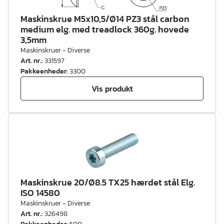
Maskinskrue M5x10,5/Ø14 PZ3 stål carbon
medium elg. med treadlock 360g. hovede
3,5mm
Maskinskruer - Diverse
Art. nr.
:
331597
Pakkeenheder
:
3300
Vis produkt
Maskinskrue 20/Ø8.5 TX25 hærdet stål Elg.
ISO 14580
Maskinskruer - Diverse
Art. nr.
:
326498