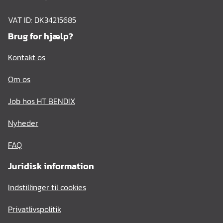
VAT ID: DK34215685
Brug for hjælp?
Kontakt os
Om os
Job hos HT BENDIX
Nyheder
FAQ
Juridisk information
Indstillinger til cookies
Privatlivspolitik