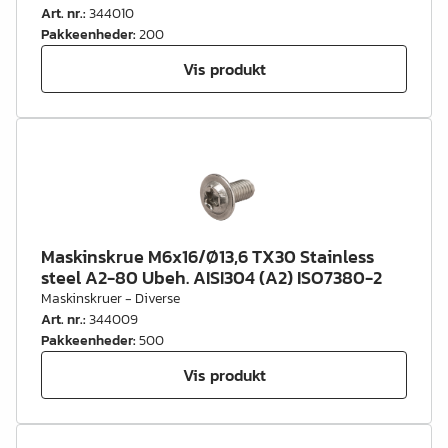
Art. nr.
:
344010
Pakkeenheder
:
200
Vis produkt
Maskinskrue M6x16/Ø13,6 TX30 Stainless
steel A2-80 Ubeh. AISI304 (A2) ISO7380-2
Maskinskruer - Diverse
Art. nr.
:
344009
Pakkeenheder
:
500
Vis produkt