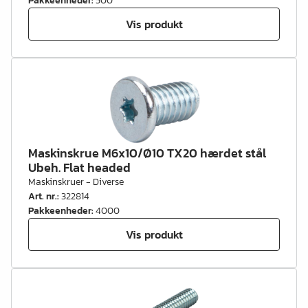
Pakkeenheder
:
500
Vis produkt
Maskinskrue M6x10/Ø10 TX20 hærdet stål
Ubeh. Flat headed
Maskinskruer - Diverse
Art. nr.
:
322814
Pakkeenheder
:
4000
Vis produkt