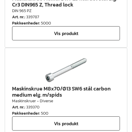
Cr3 DIN965 Z, Thread lock
DIN 965 PZ
Art. nr.
:
339787
Pakkeenheder
:
5000
Vis produkt
Maskinskrue M8x70/Ø13 SW6 stål carbon
medium elg. m/spids
Maskinskruer - Diverse
Art. nr.
:
339370
Pakkeenheder
:
500
Vis produkt