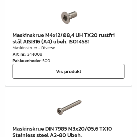
Maskinskrue M4x12/Ø8,4 UH TX20 rustfri
stål AISI316 (A4) ubeh. ISO14581
Maskinskruer - Diverse
Art. nr.
:
344008
Pakkeenheder
:
500
Vis produkt
Maskinskrue DIN 7985 M3x20/Ø5,6 TX10
Stainless steel A2-80 Ubeh.