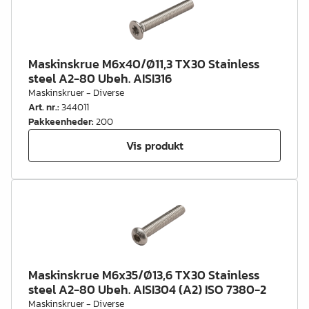
Maskinskrue M6x40/Ø11,3 TX30 Stainless
steel A2-80 Ubeh. AISI316
Maskinskruer - Diverse
Art. nr.
:
344011
Pakkeenheder
:
200
Vis produkt
Maskinskrue M6x35/Ø13,6 TX30 Stainless
steel A2-80 Ubeh. AISI304 (A2) ISO 7380-2
Maskinskruer - Diverse