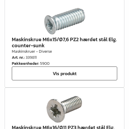
Maskinskrue M6x15/Ø7,6 PZ2 hærdet stål Elg.
counter-sunk
Maskinskruer - Diverse
Art. nr.
:
339811
Pakkeenheder
:
5900
Vis produkt
Maskinskrue M6x16/Ø11 PZ3 hærdet stål Elg.