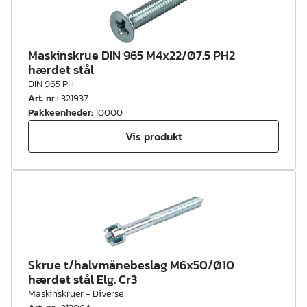
Maskinskrue DIN 965 M4x22/Ø7.5 PH2
hærdet stål
DIN 965 PH
Art. nr.
:
321937
Pakkeenheder
:
10000
Vis produkt
Skrue t/halvmånebeslag M6x50/Ø10
hærdet stål Elg. Cr3
Maskinskruer - Diverse