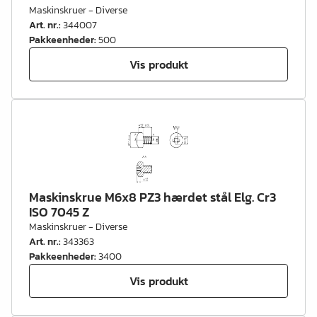
Maskinskruer - Diverse
Art. nr.
:
344007
Pakkeenheder
:
500
Vis produkt
Maskinskrue M6x8 PZ3 hærdet stål Elg. Cr3
ISO 7045 Z
Maskinskruer - Diverse
Art. nr.
:
343363
Pakkeenheder
:
3400
Vis produkt