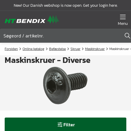
New! Our Danish webshop is now open. Get your login here.
Menu
Forsiden
Online katalog
Befæstelse
Skruer
Maskinskruer
Maskinskruer 
Maskinskruer - Diverse
Filter