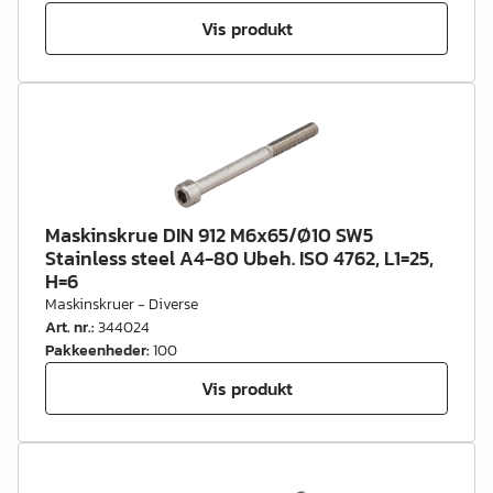
Vis produkt
Maskinskrue DIN 912 M6x65/Ø10 SW5
Stainless steel A4-80 Ubeh. ISO 4762, L1=25,
H=6
Maskinskruer - Diverse
Art. nr.
:
344024
Pakkeenheder
:
100
Vis produkt