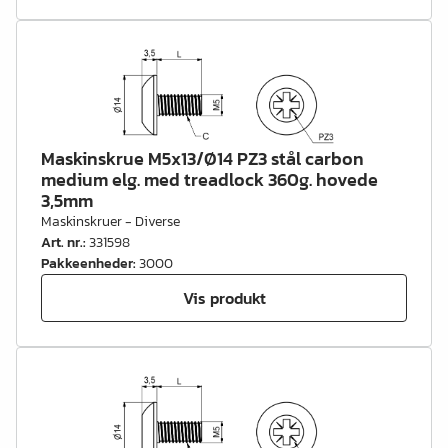
Maskinskrue M5x13/Ø14 PZ3 stål carbon
medium elg. med treadlock 360g. hovede
3,5mm
Maskinskruer - Diverse
Art. nr.
:
331598
Pakkeenheder
:
3000
Vis produkt