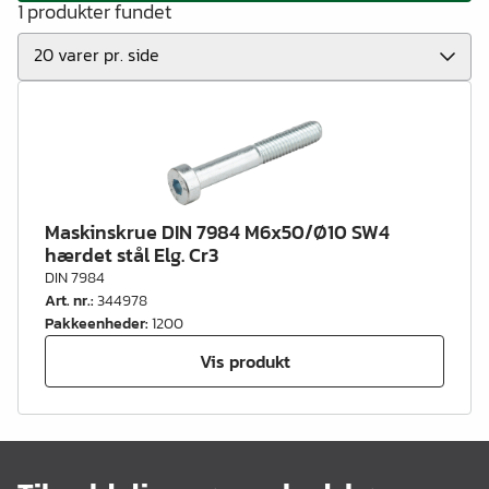
1 produkter fundet
Maskinskrue DIN 7984 M6x50/Ø10 SW4
hærdet stål Elg. Cr3
DIN 7984
Art. nr.
:
344978
Pakkeenheder
:
1200
Vis produkt