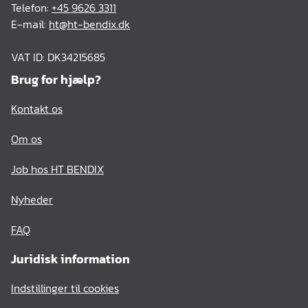
Telefon:
+45 9626 3311
E-mail:
ht@ht-bendix.dk
VAT ID: DK34215685
Brug for hjælp?
Kontakt os
Om os
Job hos HT BENDIX
Nyheder
FAQ
Juridisk information
Indstillinger til cookies