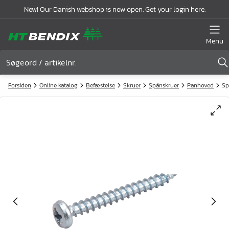
New! Our Danish webshop is now open. Get your login here.
Menu
Forsiden
Online katalog
Befæstelse
Skruer
Spånskruer
Panhoved
Sp