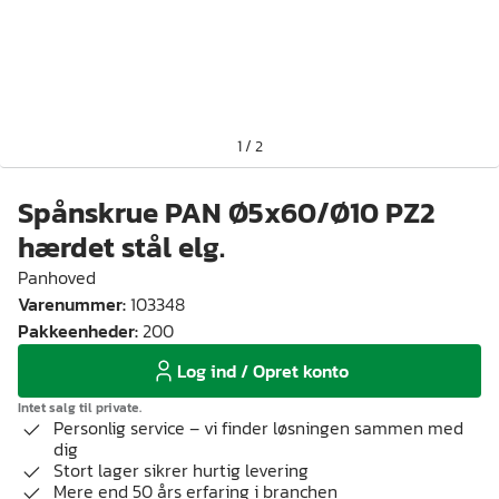
1
/
2
Spånskrue PAN Ø5x60/Ø10 PZ2
hærdet stål elg.
Panhoved
Varenummer
:
103348
Pakkeenheder
:
200
Log ind / Opret konto
Intet salg til private.
Personlig service – vi finder løsningen sammen med
dig
Stort lager sikrer hurtig levering
Mere end 50 års erfaring i branchen