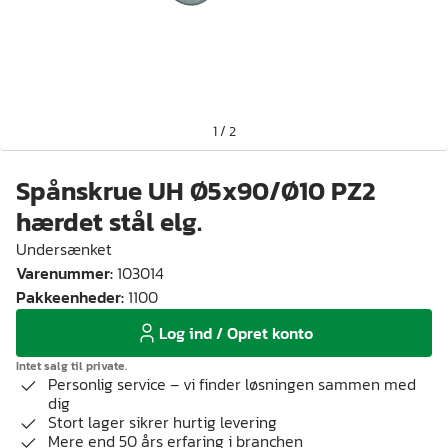
1
/
2
Spånskrue UH Ø5x90/Ø10 PZ2
hærdet stål elg.
Undersænket
Varenummer
:
103014
Pakkeenheder
:
1100
Log ind / Opret konto
Intet salg til private.
Personlig service – vi finder løsningen sammen med
dig
Stort lager sikrer hurtig levering
Mere end 50 års erfaring i branchen