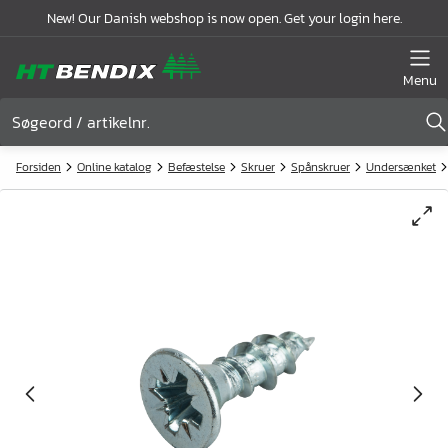
New! Our Danish webshop is now open. Get your login here.
Menu
Forsiden
Online katalog
Befæstelse
Skruer
Spånskruer
Undersænket