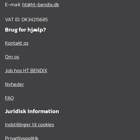
E-mail:
ht@ht-bendix.dk
VAT ID: DK34215685
Brug for hjælp?
Kontakt os
Om os
Job hos HT BENDIX
Nyheder
FAQ
Juridisk information
Indstillinger til cookies
Privatlivspolitik