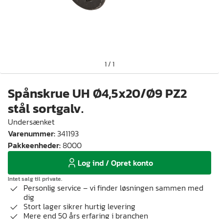
1
/
1
Spånskrue UH Ø4,5x20/Ø9 PZ2
stål sortgalv.
Undersænket
Varenummer
:
341193
Pakkeenheder
:
8000
Log ind / Opret konto
Intet salg til private.
Personlig service – vi finder løsningen sammen med
dig
Stort lager sikrer hurtig levering
Mere end 50 års erfaring i branchen