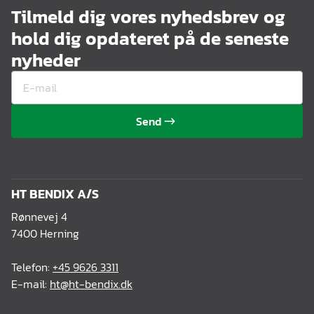
Tilmeld dig vores nyhedsbrev og
hold dig opdateret på de seneste
nyheder
Send
HT BENDIX A/S
Rønnevej 4
7400 Herning
Telefon:
+45 9626 3311
E-mail:
ht@ht-bendix.dk