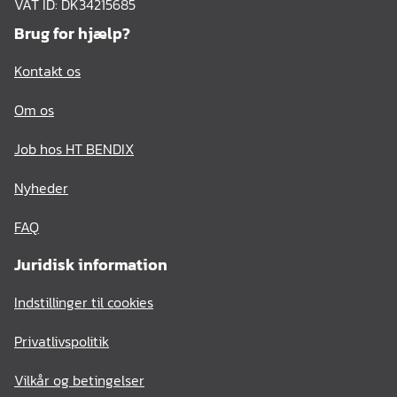
VAT ID: DK34215685
Brug for hjælp?
Kontakt os
Om os
Job hos HT BENDIX
Nyheder
FAQ
Juridisk information
Indstillinger til cookies
Privatlivspolitik
Vilkår og betingelser