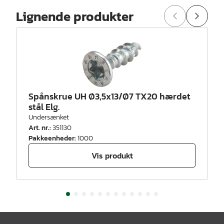
Lignende produkter
Spånskrue UH Ø3,5x13/Ø7 TX20 hærdet
stål Elg.
Undersænket
Art. nr.
:
351130
Pakkeenheder
:
1000
Vis produkt