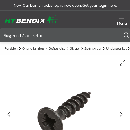
New! Our Danish webshop is now open. Get your login here.
Menu
Forsiden
Online katalog
Befæstelse
Skruer
Spånskruer
Undersænket