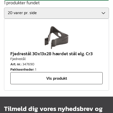
1 produkter fundet
Fjedrestål 30x13x28 hærdet stål elg. Cr3
Fjedrestål
Art. nr.
:
347690
Pakkeenheder
:
1
Vis produkt
Tilmeld dig vores nyhedsbrev og