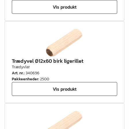
Vis produkt
Trædyvel Ø12x60 birk ligerillet
Trædyvler
Art. nr.
:
340696
Pakkeenheder
:
2500
Vis produkt