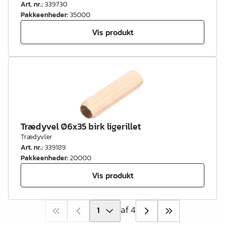
Art. nr.
:
339730
Pakkeenheder
:
35000
Vis produkt
Trædyvel Ø6x35 birk ligerillet
Trædyvler
Art. nr.
:
339189
Pakkeenheder
:
20000
Vis produkt
af 4