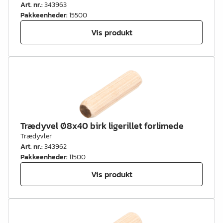
Art. nr.
:
343963
Pakkeenheder
:
15500
Vis produkt
Trædyvel Ø8x40 birk ligerillet forlimede
Trædyvler
Art. nr.
:
343962
Pakkeenheder
:
11500
Vis produkt