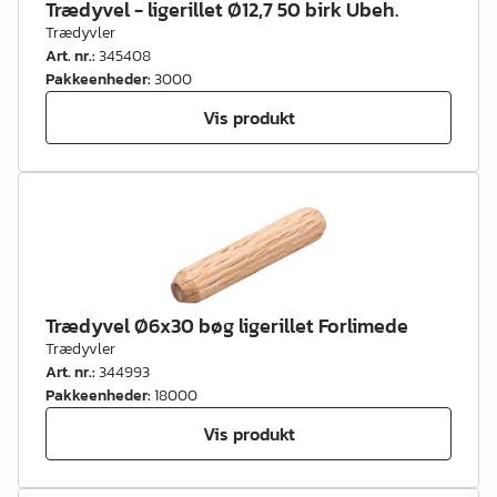
Trædyvel - ligerillet Ø12,7 50 birk Ubeh.
Trædyvler
Art. nr.
:
345408
Pakkeenheder
:
3000
Vis produkt
Trædyvel Ø6x30 bøg ligerillet Forlimede
Trædyvler
Art. nr.
:
344993
Pakkeenheder
:
18000
Vis produkt