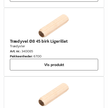
Trædyvel Ø8 45 birk Ligerillet
Trædyvler
Art. nr.
:
340085
Pakkeenheder
:
6700
Vis produkt