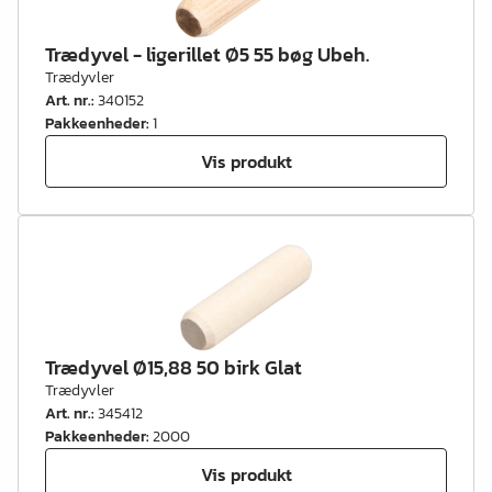
Trædyvel - ligerillet Ø5 55 bøg Ubeh.
Trædyvler
Art. nr.
:
340152
Pakkeenheder
:
1
Vis produkt
Trædyvel Ø15,88 50 birk Glat
Trædyvler
Art. nr.
:
345412
Pakkeenheder
:
2000
Vis produkt