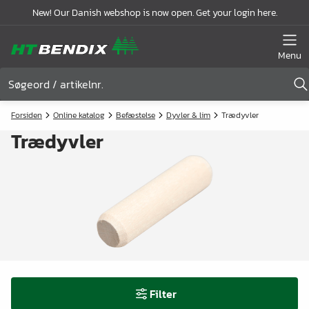
New! Our Danish webshop is now open. Get your login here.
Menu
Forsiden
Online katalog
Befæstelse
Dyvler & lim
Trædyvler
Trædyvler
Filter