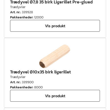
Trædyvel Ø7,8 35 birk Ligerillet Pre-glued
Trædyvler
Art. nr.
:
339928
Pakkeenheder
:
12000
Vis produkt
Trædyvel Ø10x35 birk ligerillet
Trædyvler
Art. nr.
:
339900
Pakkeenheder
:
8000
Vis produkt