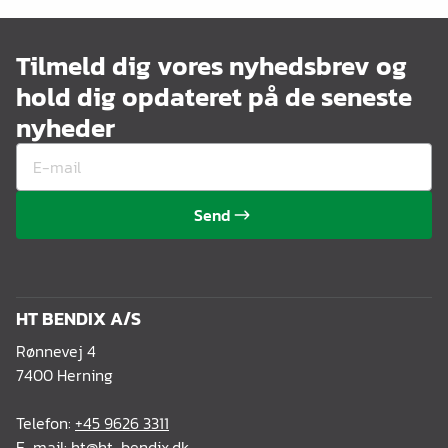
Tilmeld dig vores nyhedsbrev og
hold dig opdateret på de seneste
nyheder
Send
HT BENDIX A/S
Rønnevej 4
7400 Herning
Telefon:
+45 9626 3311
E-mail:
ht@ht-bendix.dk