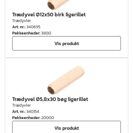
Trædyvel Ø12x50 birk ligerillet
Trædyvler
Art. nr.
:
340695
Pakkeenheder
:
3800
Vis produkt
Trædyvel Ø5,8x30 bøg ligerillet
Trædyvler
Art. nr.
:
340154
Pakkeenheder
:
20000
Vis produkt