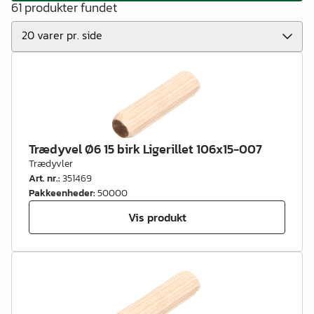
61 produkter fundet
Trædyvel Ø6 15 birk Ligerillet 106x15-007
Trædyvler
Art. nr.
:
351469
Pakkeenheder
:
50000
Vis produkt