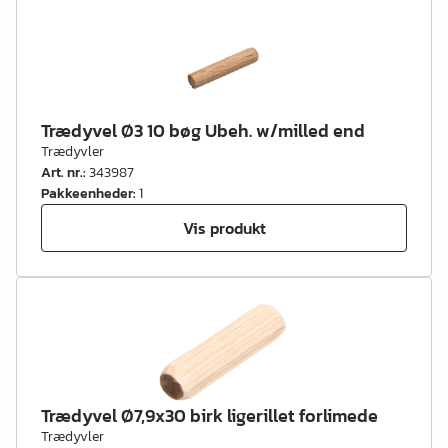
Trædyvel Ø3 10 bøg Ubeh. w/milled end
Trædyvler
Art. nr.
:
343987
Pakkeenheder
:
1
Vis produkt
Trædyvel Ø7,9x30 birk ligerillet forlimede
Trædyvler