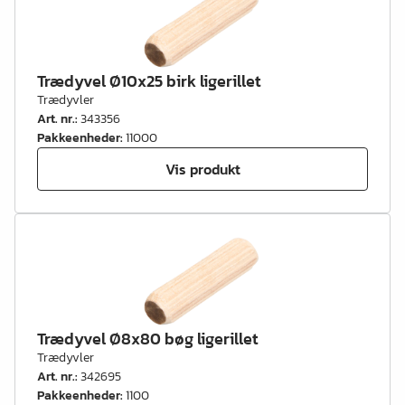
Trædyvel Ø10x25 birk ligerillet
Trædyvler
Art. nr.
:
343356
Pakkeenheder
:
11000
Vis produkt
Trædyvel Ø8x80 bøg ligerillet
Trædyvler
Art. nr.
:
342695
Pakkeenheder
:
1100