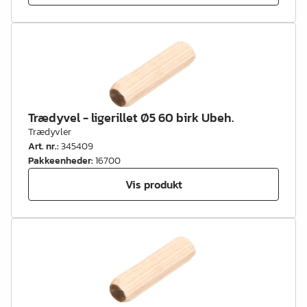
Trædyvel - ligerillet Ø5 60 birk Ubeh.
Trædyvler
Art. nr.
:
345409
Pakkeenheder
:
16700
Vis produkt