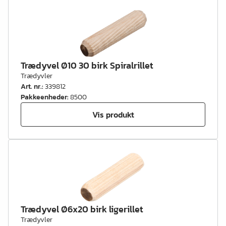
Trædyvel Ø10 30 birk Spiralrillet
Trædyvler
Art. nr.
:
339812
Pakkeenheder
:
8500
Vis produkt
Trædyvel Ø6x20 birk ligerillet
Trædyvler