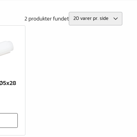
2 produkter fundet
 Ø5x28