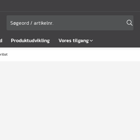
d
Produktudvikling
Vores tilgang
rillet