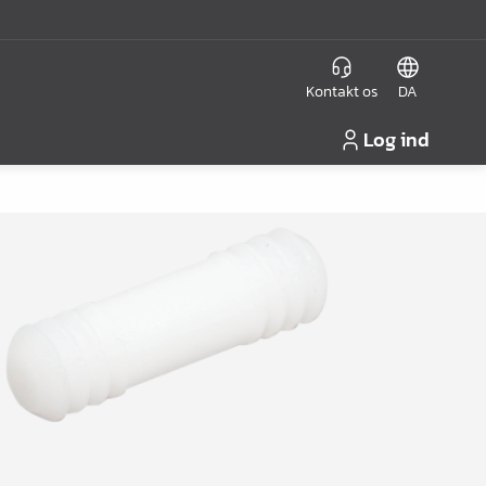
Kontakt os
DA
Log ind