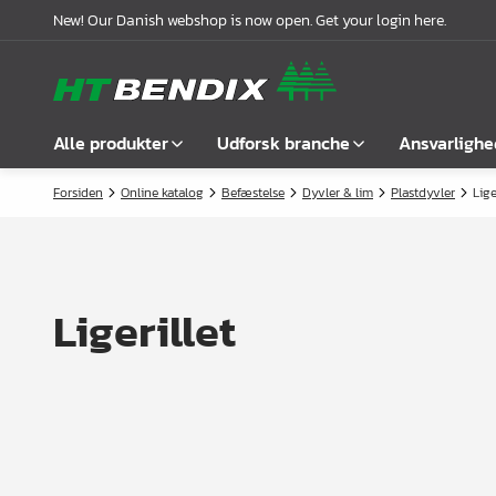
New! Our Danish webshop is now open. Get your login here.
Alle produkter
Udforsk branche
Ansvarlighe
Forsiden
Online katalog
Befæstelse
Dyvler & lim
Plastdyvler
Lige
Vis alle
Møbelindustrien
Om os
Befæstelse
Badindustrien
Vores historie
Greb
Køkkenindustrien
Logistik
Ligerillet
Låse
Garderobeløsninger
Compliance
Samlebeslag
Kontorindretning
Samarbejdspartnere
Hyldebærere &
Case stories
hyldeknægte
Nyheder