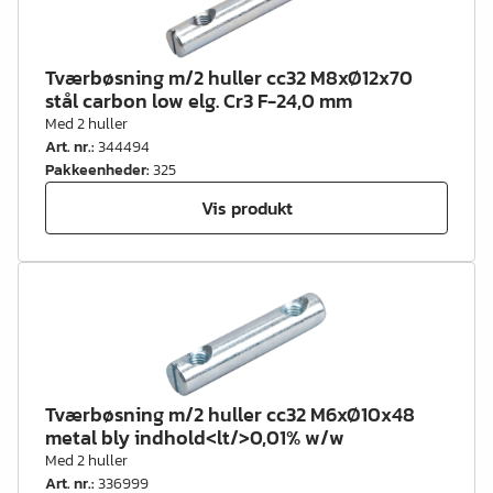
Tværbøsning m/2 huller cc32 M8xØ12x70
stål carbon low elg. Cr3 F-24,0 mm
Med 2 huller
Art. nr.
:
344494
Pakkeenheder
:
325
Vis produkt
Tværbøsning m/2 huller cc32 M6xØ10x48
metal bly indhold<lt/>0,01% w/w
Med 2 huller
Art. nr.
:
336999