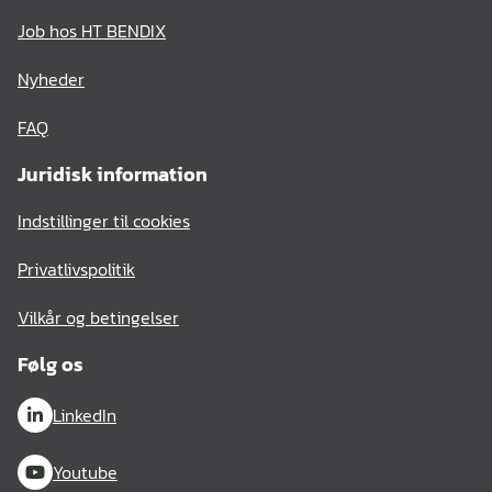
Job hos HT BENDIX
Nyheder
FAQ
Juridisk information
Indstillinger til cookies
Privatlivspolitik
Vilkår og betingelser
Følg os
LinkedIn
Youtube