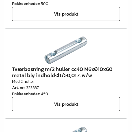
Pakkeenheder
:
500
Vis produkt
Tværbøsning m/2 huller cc40 M6xØ10x60
metal bly indhold<lt/>0,01% w/w
Med 2 huller
Art. nr.
:
323837
Pakkeenheder
:
450
Vis produkt