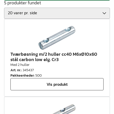
5 produkter fundet
Tværbøsning m/2 huller cc40 M6xØ10x60
stål carbon low elg. Cr3
Med 2 huller
Art. nr.
:
345437
Pakkeenheder
:
500
Vis produkt