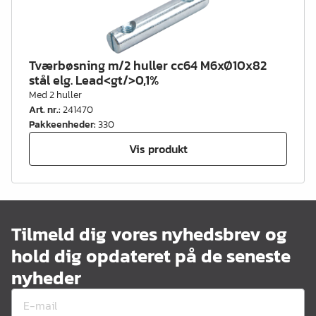
Tværbøsning m/2 huller cc64 M6xØ10x82
stål elg. Lead<gt/>0,1%
Med 2 huller
Art. nr.
:
241470
Pakkeenheder
:
330
Vis produkt
Tilmeld dig vores nyhedsbrev og
hold dig opdateret på de seneste
nyheder