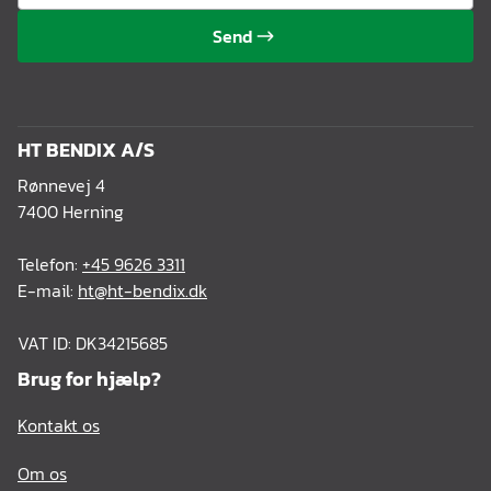
Send
HT BENDIX A/S
Rønnevej 4
7400 Herning
Telefon:
+45 9626 3311
E-mail:
ht@ht-bendix.dk
VAT ID: DK34215685
Brug for hjælp?
Kontakt os
Om os