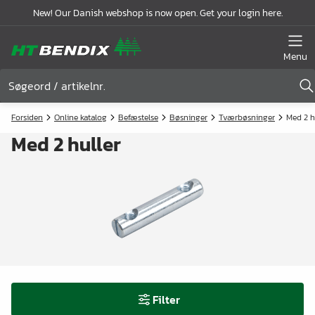
New! Our Danish webshop is now open. Get your login here.
Menu
Forsiden
Online katalog
Befæstelse
Bøsninger
Tværbøsninger
Med 2 h
Med 2 huller
Filter