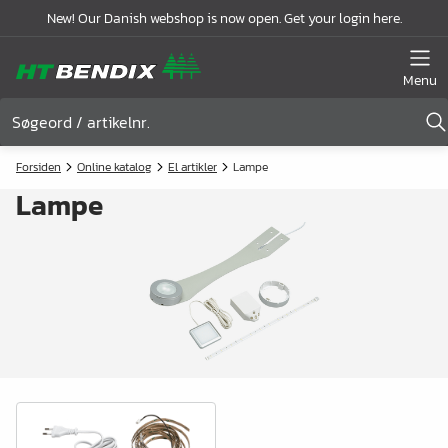
New! Our Danish webshop is now open. Get your login here.
Menu
Forsiden
Online katalog
El artikler
Lampe
Lampe