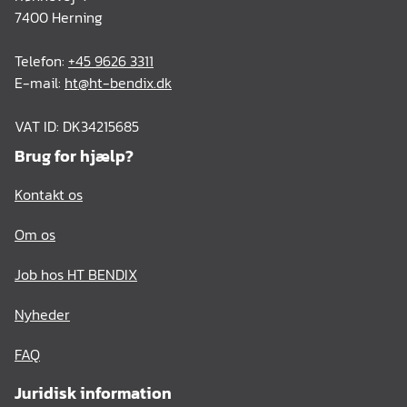
7400 Herning
Telefon:
+45 9626 3311
E-mail:
ht@ht-bendix.dk
VAT ID: DK34215685
Brug for hjælp?
Kontakt os
Om os
Job hos HT BENDIX
Nyheder
FAQ
Juridisk information