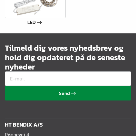
LED
Tilmeld dig vores nyhedsbrev og
hold dig opdateret på de seneste
nyheder
Send
HT BENDIX A/S
Rønnevej 4