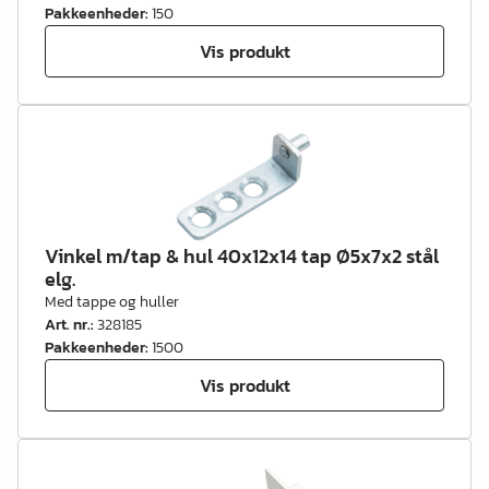
Pakkeenheder
:
150
Vis produkt
Vinkel m/tap & hul 40x12x14 tap Ø5x7x2 stål
elg.
Med tappe og huller
Art. nr.
:
328185
Pakkeenheder
:
1500
Vis produkt