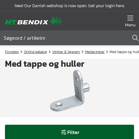
New! Our Danish webshop is now open. Get your login here.
Menu
Forsiden
Online katalog
Vinkler & ligejern
Metalvinkler
Med tappe og hull
Med tappe og huller
Filter