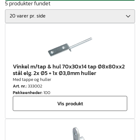
5 produkter fundet
Vinkel m/tap & hul 70x30x14 tap Ø8x80xx2
stål elg. 2x Ø5 + 1x Ø3,8mm huller
Med tappe og huller
Art. nr.
:
333002
Pakkeenheder
:
100
Vis produkt