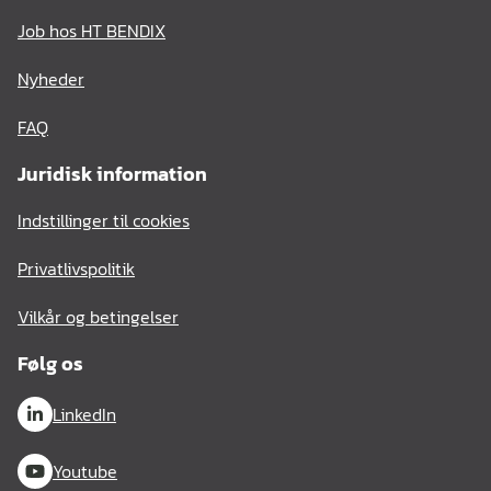
Job hos HT BENDIX
Nyheder
FAQ
Juridisk information
Indstillinger til cookies
Privatlivspolitik
Vilkår og betingelser
Følg os
LinkedIn
Youtube