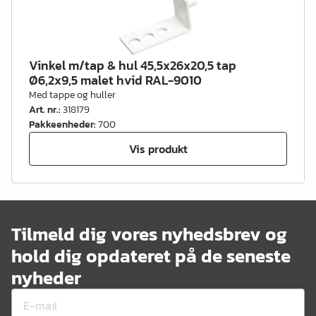
Vinkel m/tap & hul 45,5x26x20,5 tap
Ø6,2x9,5 malet hvid RAL-9010
Med tappe og huller
Art. nr.
:
318179
Pakkeenheder
:
700
Vis produkt
Tilmeld dig vores nyhedsbrev og
hold dig opdateret på de seneste
nyheder