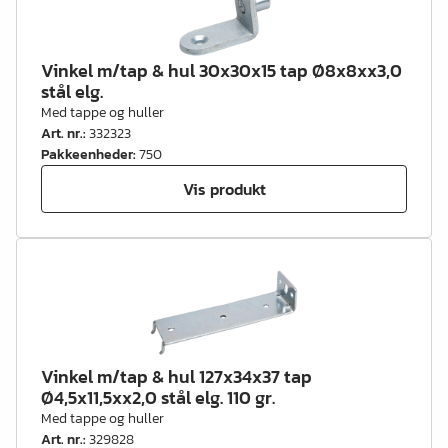
Vinkel m/tap & hul 30x30x15 tap Ø8x8xx3,0
stål elg.
Med tappe og huller
Art. nr.
:
332323
Pakkeenheder
:
750
Vis produkt
Vinkel m/tap & hul 127x34x37 tap
Ø4,5x11,5xx2,0 stål elg. 110 gr.
Med tappe og huller
Art. nr.
:
329828