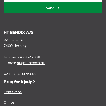
Send
HT BENDIX A/S
Rønnevej 4
7400 Herning
Telefon:
+45 9626 3311
E-mail:
ht@ht-bendix.dk
VAT ID: DK34215685
Brug for hjælp?
Kontakt os
Om os