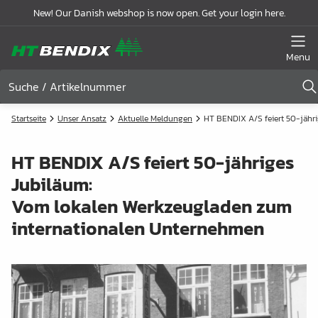
New! Our Danish webshop is now open. Get your login here.
Menu
Startseite
Unser Ansatz
Aktuelle Meldungen
HT BENDIX A/S feiert 50-jähr
HT BENDIX A/S feiert 50-jähriges
Jubiläum:
Vom lokalen Werkzeugladen zum
internationalen Unternehmen