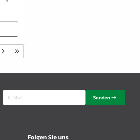
n
Senden
Folgen Sie uns