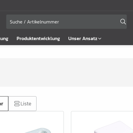
tung
Produktentwicklung
Unser Ansatz
er
Liste