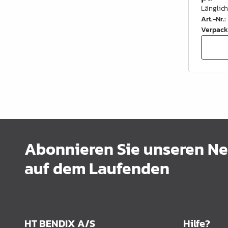
Länglic
Art.-Nr.
:
Verpack
Abonnieren Sie unseren New
auf dem Laufenden
HT BENDIX A/S
Hilfe?