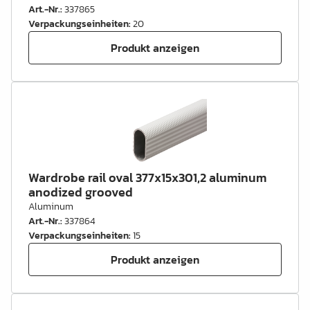
Art.-Nr.
:
337865
Verpackungseinheiten
:
20
Produkt anzeigen
Wardrobe rail oval 377x15x301,2 aluminum
anodized grooved
Aluminum
Art.-Nr.
:
337864
Verpackungseinheiten
:
15
Produkt anzeigen