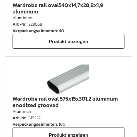
Wardrobe rail oval540x14,7x28,8x1,9
aluminum
Aluminum
Art.-Nr.
:
323058
Verpackungseinheiten
:
40
Produkt anzeigen
Wardrobe rail oval 575x15x301,2 aluminum
anodized grooved
Aluminum
Art.-Nr.
:
319222
Verpackungseinheiten
:
100
Produkt anzeigen