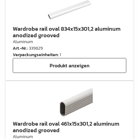
Wardrobe rail oval 834x15x301,2 aluminum
anodized grooved
Aluminum
Art.-Nr.
:
339829
Verpackungseinheiten
:
1
Produkt anzeigen
Wardrobe rail oval 461x15x301,2 aluminum
anodized grooved
Aluminum