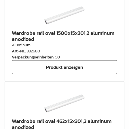
Wardrobe rail oval 1500x15x301,2 aluminum
anodized
Aluminum
Art.-Nr.
:
332680
Verpackungseinheiten
:
50
Produkt anzeigen
Wardrobe rail oval 462x15x301,2 aluminum
anodized