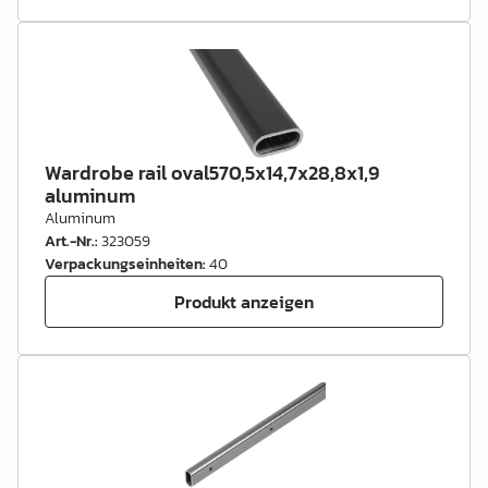
Wardrobe rail oval570,5x14,7x28,8x1,9
aluminum
Aluminum
Art.-Nr.
:
323059
Verpackungseinheiten
:
40
Produkt anzeigen