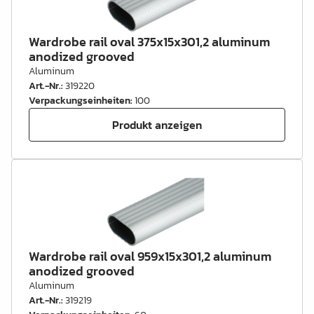
Wardrobe rail oval 375x15x301,2 aluminum
anodized grooved
Aluminum
Art.-Nr.
:
319220
Verpackungseinheiten
:
100
Produkt anzeigen
Wardrobe rail oval 959x15x301,2 aluminum
anodized grooved
Aluminum
Art.-Nr.
:
319219