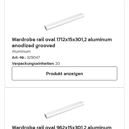
Wardrobe rail oval 1712x15x301,2 aluminum
anodized grooved
Aluminum
Art.-Nr.
:
329047
Verpackungseinheiten
:
20
Produkt anzeigen
Wardrobe rail oval 962x15x301,2 aluminum