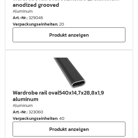
anodized grooved
Aluminum
Art.-Nr.
:
329046
Verpackungseinheiten
:
20
Produkt anzeigen
Wardrobe rail oval540x14,7x28,8x1,9
aluminum
Aluminum
Art.-Nr.
:
323060
Verpackungseinheiten
:
40
Produkt anzeigen