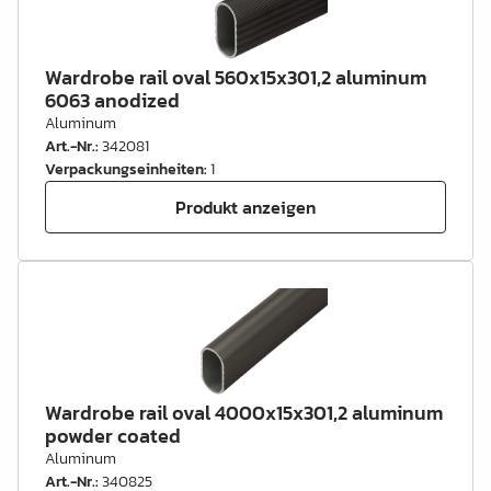
Wardrobe rail oval 560x15x301,2 aluminum
6063 anodized
Aluminum
Art.-Nr.
:
342081
Verpackungseinheiten
:
1
Produkt anzeigen
Wardrobe rail oval 4000x15x301,2 aluminum
powder coated
Aluminum
Art.-Nr.
:
340825