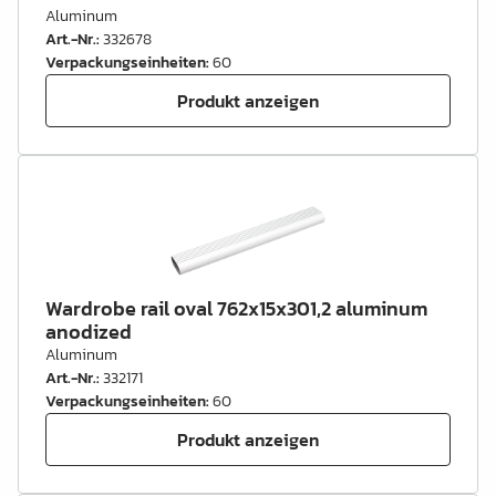
Aluminum
Art.-Nr.
:
332678
Verpackungseinheiten
:
60
Produkt anzeigen
Wardrobe rail oval 762x15x301,2 aluminum
anodized
Aluminum
Art.-Nr.
:
332171
Verpackungseinheiten
:
60
Produkt anzeigen