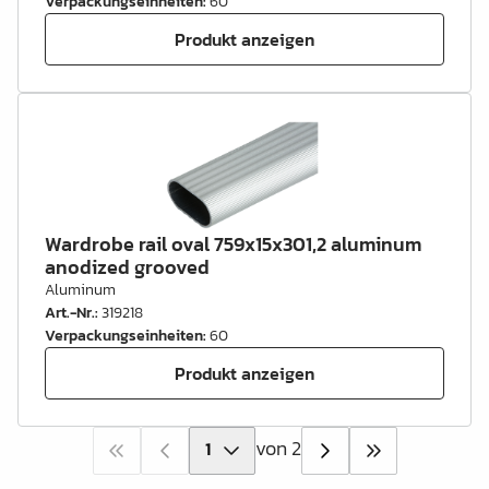
Verpackungseinheiten
:
60
Produkt anzeigen
Wardrobe rail oval 759x15x301,2 aluminum
anodized grooved
Aluminum
Art.-Nr.
:
319218
Verpackungseinheiten
:
60
Produkt anzeigen
von 2