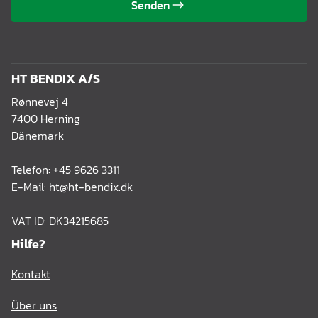
Senden
HT BENDIX A/S
Rønnevej 4
7400 Herning
Dänemark
Telefon:
+45 9626 3311
E-Mail:
ht@ht-bendix.dk
VAT ID: DK34215685
Hilfe?
Kontakt
Über uns