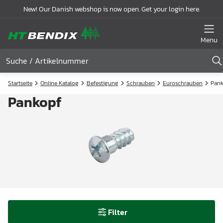
New! Our Danish webshop is now open. Get your login here.
Menu
Startseite
Online Katalog
Befestigung
Schrauben
Euroschrauben
Pank
Pankopf
Filter