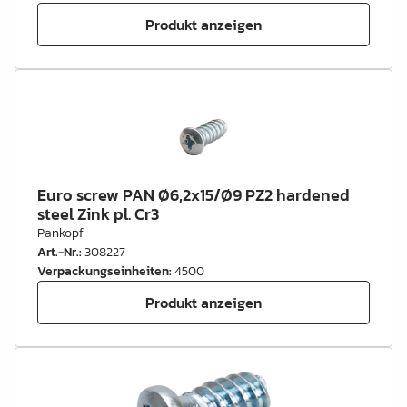
Produkt anzeigen
Euro screw PAN Ø6,2x15/Ø9 PZ2 hardened
steel Zink pl. Cr3
Pankopf
Art.-Nr.
:
308227
Verpackungseinheiten
:
4500
Produkt anzeigen