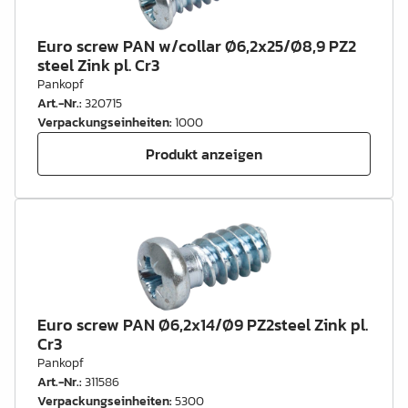
Euro screw PAN w/collar Ø6,2x25/Ø8,9 PZ2
steel Zink pl. Cr3
Pankopf
Art.-Nr.
:
320715
Verpackungseinheiten
:
1000
Produkt anzeigen
Euro screw PAN Ø6,2x14/Ø9 PZ2steel Zink pl.
Cr3
Pankopf
Art.-Nr.
:
311586
Verpackungseinheiten
:
5300