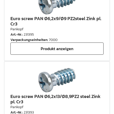
Euro screw PAN Ø6,2x9/Ø9 PZ2steel Zink pl.
Cr3
Pankopf
Art.-Nr.
:
231395
Verpackungseinheiten
:
7000
Produkt anzeigen
Euro screw PAN Ø6,2x13/Ø8,9PZ2 steel Zink
pl. Cr3
Pankopf
Art.-Nr.
:
231393