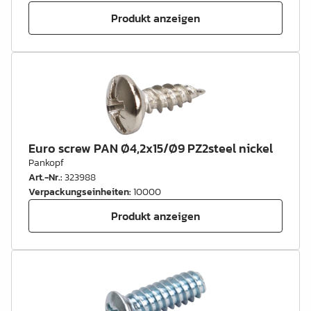
Produkt anzeigen
Euro screw PAN Ø4,2x15/Ø9 PZ2steel nickel
Pankopf
Art.-Nr.
:
323988
Verpackungseinheiten
:
10000
Produkt anzeigen