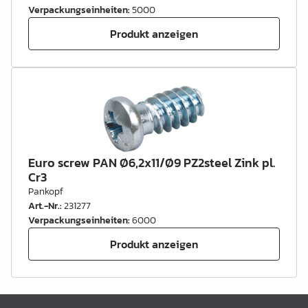
Verpackungseinheiten
:
5000
Produkt anzeigen
Euro screw PAN Ø6,2x11/Ø9 PZ2steel Zink pl.
Cr3
Pankopf
Art.-Nr.
:
231277
Verpackungseinheiten
:
6000
Produkt anzeigen