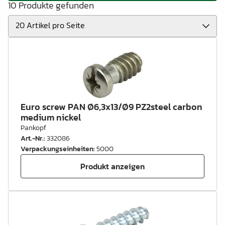
10 Produkte gefunden
Euro screw PAN Ø6,3x13/Ø9 PZ2steel carbon
medium nickel
Pankopf
Art.-Nr.
:
332086
Verpackungseinheiten
:
5000
Produkt anzeigen