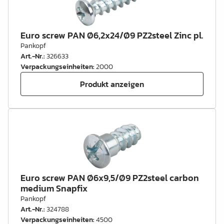
Euro screw PAN Ø6,2x24/Ø9 PZ2steel Zinc pl.
Pankopf
Art.-Nr.
:
326633
Verpackungseinheiten
:
2000
Produkt anzeigen
Euro screw PAN Ø6x9,5/Ø9 PZ2steel carbon
medium Snapfix
Pankopf
Art.-Nr.
:
324788
Verpackungseinheiten
:
4500