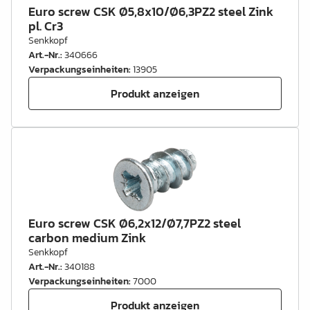
Euro screw CSK Ø5,8x10/Ø6,3PZ2 steel Zink
pl. Cr3
Senkkopf
Art.-Nr.
:
340666
Verpackungseinheiten
:
13905
Produkt anzeigen
Euro screw CSK Ø6,2x12/Ø7,7PZ2 steel
carbon medium Zink
Senkkopf
Art.-Nr.
:
340188
Verpackungseinheiten
:
7000
Produkt anzeigen