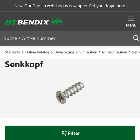
New! Our Danish webshop is now open. Get your login here.
Menu
Startseite
Online Katalog
Befestigung
Schrauben
Euroschrauben
Senk
Senkkopf
Filter