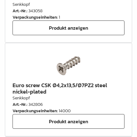
Senkkopf
Art.-Nr.
:
343058
Verpackungseinheiten
:
1
Produkt anzeigen
Euro screw CSK Ø4,2x13,5/Ø7PZ2 steel
nickel-plated
Senkkopf
Art.-Nr.
:
342806
Verpackungseinheiten
:
14000
Produkt anzeigen