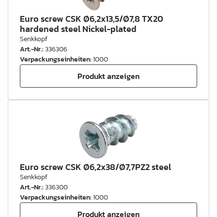
Euro screw CSK Ø6,2x13,5/Ø7,8 TX20
hardened steel Nickel-plated
Senkkopf
Art.-Nr.
:
336306
Verpackungseinheiten
:
1000
Produkt anzeigen
Euro screw CSK Ø6,2x38/Ø7,7PZ2 steel
Senkkopf
Art.-Nr.
:
336300
Verpackungseinheiten
:
1000
Produkt anzeigen