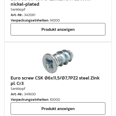
nickel-plated
Senkkopf
Art.-Nr.
:
342061
Verpackungseinheiten
:
14000
Produkt anzeigen
Euro screw CSK Ø6x11,5/Ø7,7PZ2 steel Zink
pl. Cr3
Senkkopf
Art.-Nr.
:
341600
Verpackungseinheiten
:
10000
Produkt anzeigen