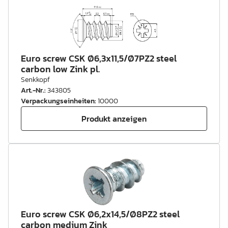
Euro screw CSK Ø6,3x11,5/Ø7PZ2 steel
carbon low Zink pl.
Senkkopf
Art.-Nr.
:
343805
Verpackungseinheiten
:
10000
Produkt anzeigen
Euro screw CSK Ø6,2x14,5/Ø8PZ2 steel
carbon medium Zink