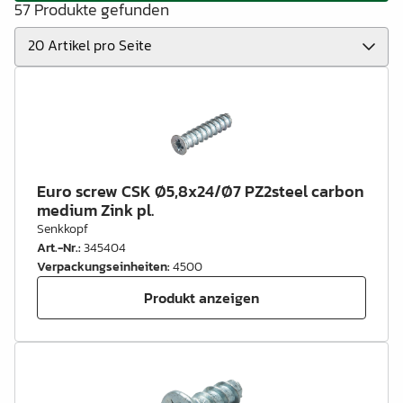
57 Produkte gefunden
Euro screw CSK Ø5,8x24/Ø7 PZ2steel carbon
medium Zink pl.
Senkkopf
Art.-Nr.
:
345404
Verpackungseinheiten
:
4500
Produkt anzeigen