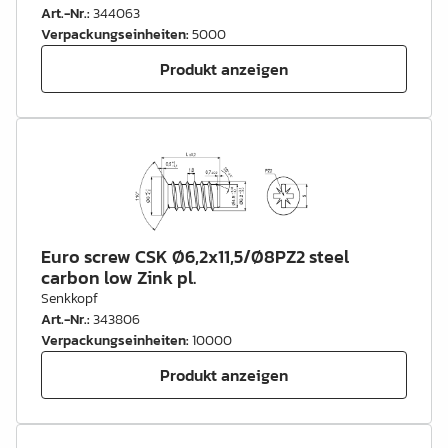
Art.-Nr.
:
344063
Verpackungseinheiten
:
5000
Produkt anzeigen
Euro screw CSK Ø6,2x11,5/Ø8PZ2 steel
carbon low Zink pl.
Senkkopf
Art.-Nr.
:
343806
Verpackungseinheiten
:
10000
Produkt anzeigen