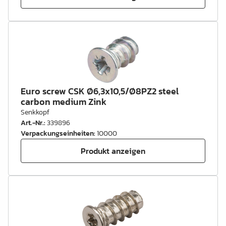
Euro screw CSK Ø6,3x10,5/Ø8PZ2 steel
carbon medium Zink
Senkkopf
Art.-Nr.
:
339896
Verpackungseinheiten
:
10000
Produkt anzeigen