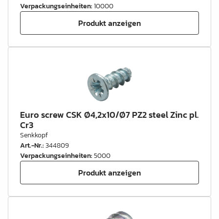
Verpackungseinheiten
:
10000
Produkt anzeigen
Euro screw CSK Ø4,2x10/Ø7 PZ2 steel Zinc pl.
Cr3
Senkkopf
Art.-Nr.
:
344809
Verpackungseinheiten
:
5000
Produkt anzeigen