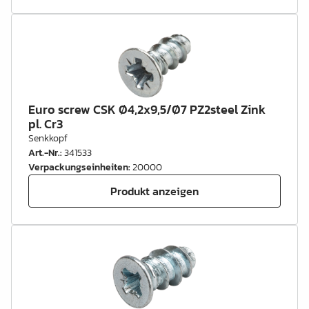
Euro screw CSK Ø4,2x9,5/Ø7 PZ2steel Zink
pl. Cr3
Senkkopf
Art.-Nr.
:
341533
Verpackungseinheiten
:
20000
Produkt anzeigen