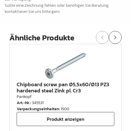
Sollte eine Zeichnung fehlen oder benötigen Sie Beratung,
kontaktieren Sie uns bitte gern.
Ähnliche Produkte
Chipboard screw pan Ø5,5x60/Ø13 PZ3
hardened steel Zink pl. Cr3
Pankopf
Art.-Nr.
:
345531
Verpackungseinheiten
:
1500
Produkt anzeigen