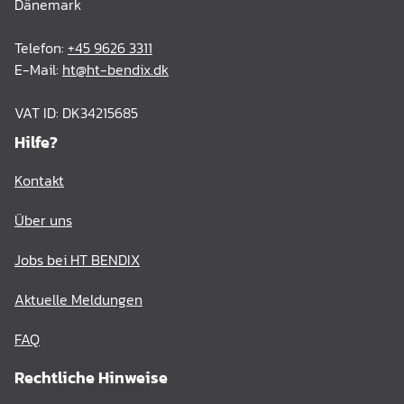
Dänemark
Telefon:
+45 9626 3311
E-Mail:
ht@ht-bendix.dk
VAT ID: DK34215685
Hilfe?
Kontakt
Über uns
Jobs bei HT BENDIX
Aktuelle Meldungen
FAQ
Rechtliche Hinweise