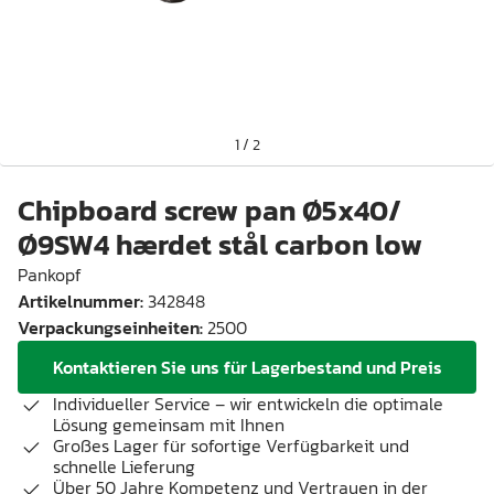
1
/
2
Chipboard screw pan Ø5x40/
Ø9SW4 hærdet stål carbon low
Pankopf
Artikelnummer
:
342848
Verpackungseinheiten
:
2500
Kontaktieren Sie uns für Lagerbestand und Preis
Individueller Service – wir entwickeln die optimale
Lösung gemeinsam mit Ihnen
Großes Lager für sofortige Verfügbarkeit und
schnelle Lieferung
Über 50 Jahre Kompetenz und Vertrauen in der