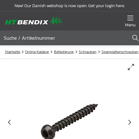
New! Our Danish webshop is now open. Get your login here.
Menu
Startseite
Online Katalog
Befestigung
Schrauben
Spanplattenschrauben