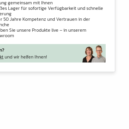
ung gemeinsam mit Ihnen
ßes Lager für sofortige Verfügbarkeit und schnelle
ferung
r 50 Jahre Kompetenz und Vertrauen in der
nche
eben Sie unsere Produkte live – in unserem
owroom
n?
kt
und wir helfen Ihnen!