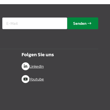
Senden
Folgen Sie uns
LinkedIn
Youtube