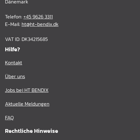
Dänemark
Telefon:
+45 9626 3311
E-Mail:
ht@ht-bendix.dk
VAT ID: DK34215685
Hilfe?
Kontakt
Über uns
Jobs bei HT BENDIX
Aktuelle Meldungen
FAQ
Rechtliche Hinweise