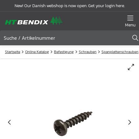
New! Our Danish webshop is now open. Get your login here.
Menu
Startseite
Online Katalog
Befestigung
Schrauben
Spanplattenschrauben