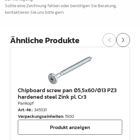
Sollte eine Zeichnung fehlen oder benötigen Sie Beratung,
kontaktieren Sie uns bitte gern.
Ähnliche Produkte
Chipboard screw pan Ø5,5x60/Ø13 PZ3
hardened steel Zink pl. Cr3
Pankopf
Art.-Nr.
:
345531
Verpackungseinheiten
:
1500
Produkt anzeigen