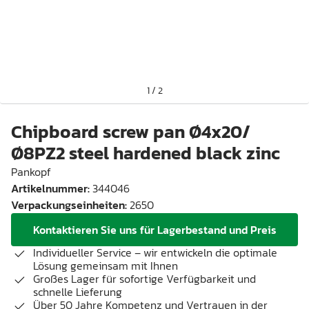
1
/
2
Chipboard screw pan Ø4x20/
Ø8PZ2 steel hardened black zinc
Pankopf
Artikelnummer
:
344046
Verpackungseinheiten
:
2650
Kontaktieren Sie uns für Lagerbestand und Preis
Individueller Service – wir entwickeln die optimale
Lösung gemeinsam mit Ihnen
Großes Lager für sofortige Verfügbarkeit und
schnelle Lieferung
Über 50 Jahre Kompetenz und Vertrauen in der