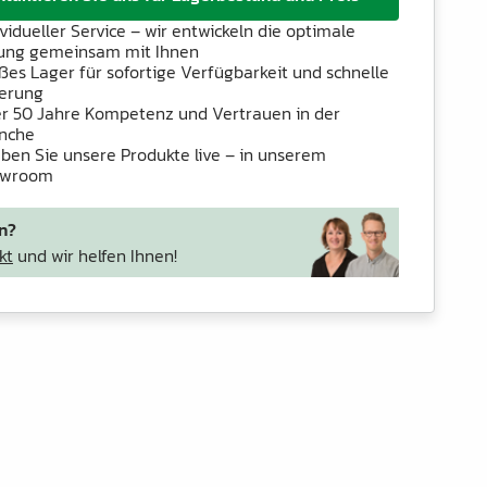
ividueller Service – wir entwickeln die optimale
ung gemeinsam mit Ihnen
ßes Lager für sofortige Verfügbarkeit und schnelle
ferung
r 50 Jahre Kompetenz und Vertrauen in der
nche
eben Sie unsere Produkte live – in unserem
owroom
n?
kt
und wir helfen Ihnen!