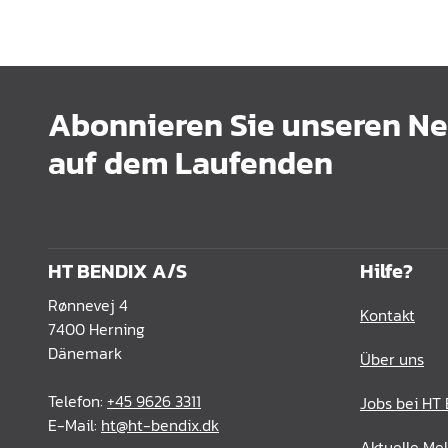
Abonnieren Sie unseren New
auf dem Laufenden
HT BENDIX A/S
Hilfe?
Rønnevej 4
Kontakt
7400 Herning
Dänemark
Über uns
Telefon:
+45 9626 3311
Jobs bei HT
E-Mail:
ht@ht-bendix.dk
Aktuelle Me