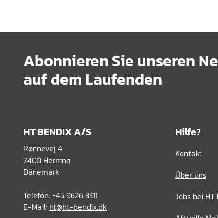
Abonnieren Sie unseren New
auf dem Laufenden
HT BENDIX A/S
Hilfe?
Rønnevej 4
Kontakt
7400 Herning
Dänemark
Über uns
Telefon:
+45 9626 3311
Jobs bei HT
E-Mail:
ht@ht-bendix.dk
Aktuelle Me