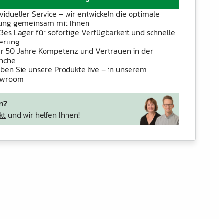
ividueller Service – wir entwickeln die optimale
ung gemeinsam mit Ihnen
ßes Lager für sofortige Verfügbarkeit und schnelle
ferung
r 50 Jahre Kompetenz und Vertrauen in der
nche
eben Sie unsere Produkte live – in unserem
owroom
n?
kt
und wir helfen Ihnen!