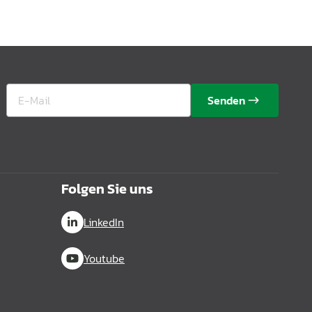
Senden
Folgen Sie uns
LinkedIn
Youtube