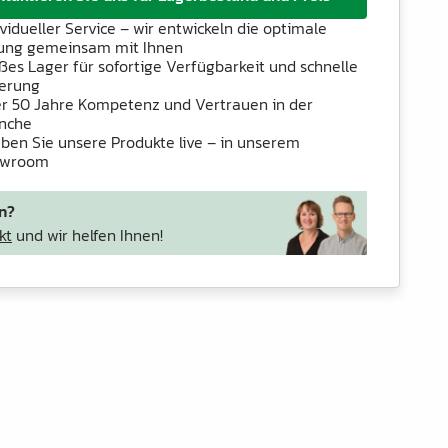
ividueller Service – wir entwickeln die optimale
ung gemeinsam mit Ihnen
ßes Lager für sofortige Verfügbarkeit und schnelle
ferung
r 50 Jahre Kompetenz und Vertrauen in der
nche
eben Sie unsere Produkte live – in unserem
owroom
n?
kt
und wir helfen Ihnen!