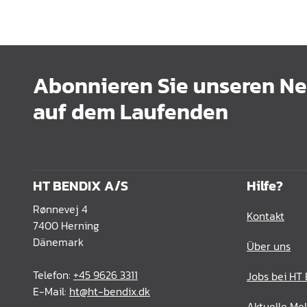
Abonnieren Sie unseren New
auf dem Laufenden
HT BENDIX A/S
Hilfe?
Rønnevej 4
Kontakt
7400 Herning
Dänemark
Über uns
Telefon:
+45 9626 3311
Jobs bei HT
E-Mail:
ht@ht-bendix.dk
Aktuelle Me