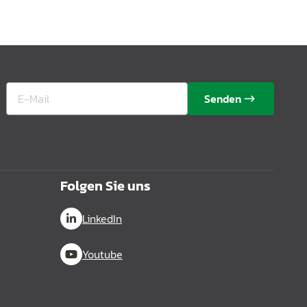
Senden
Folgen Sie uns
LinkedIn
Youtube