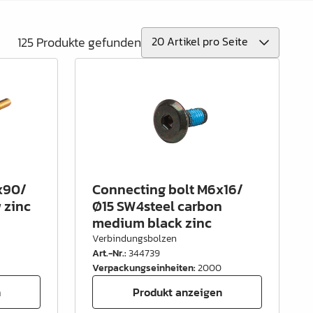
125 Produkte gefunden
x90/
Connecting bolt M6x16/
 zinc
Ø15 SW4steel carbon
medium black zinc
Verbindungsbolzen
Art.-Nr.
:
344739
Verpackungseinheiten
:
2000
n
Produkt anzeigen