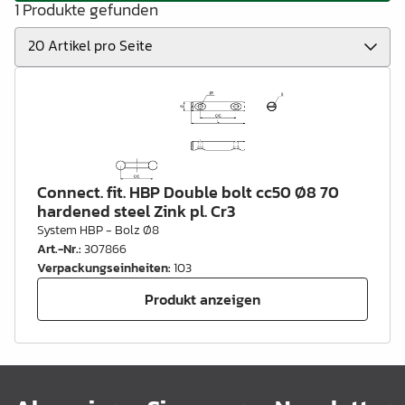
1 Produkte gefunden
Connect. fit. HBP Double bolt cc50 Ø8 70
hardened steel Zink pl. Cr3
System HBP - Bolz Ø8
Art.-Nr.
:
307866
Verpackungseinheiten
:
103
Produkt anzeigen