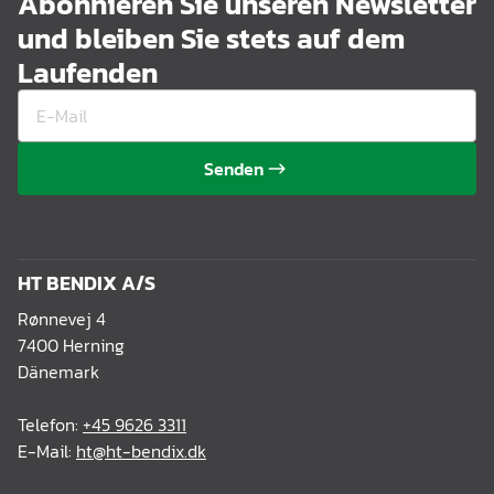
Abonnieren Sie unseren Newsletter
und bleiben Sie stets auf dem
Laufenden
Senden
HT BENDIX A/S
Rønnevej 4
7400 Herning
Dänemark
Telefon:
+45 9626 3311
E-Mail:
ht@ht-bendix.dk