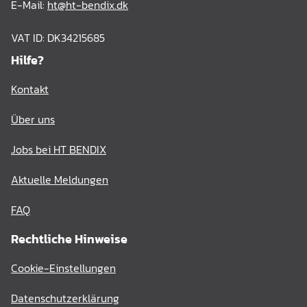
E-Mail:
ht@ht-bendix.dk
VAT ID: DK34215685
Hilfe?
Kontakt
Über uns
Jobs bei HT BENDIX
Aktuelle Meldungen
FAQ
Rechtliche Hinweise
Cookie-Einstellungen
Datenschutzerklärung