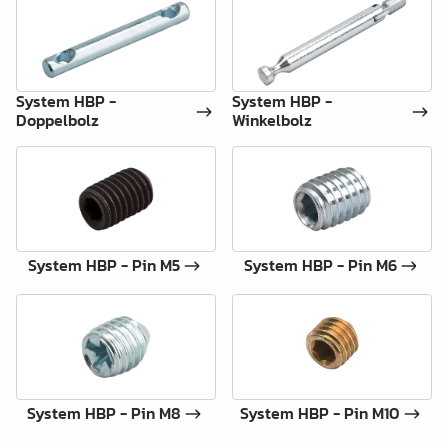
System HBP -
System HBP -
Doppelbolz
Winkelbolz
System HBP - Pin M5
System HBP - Pin M6
System HBP - Pin M8
System HBP - Pin M10