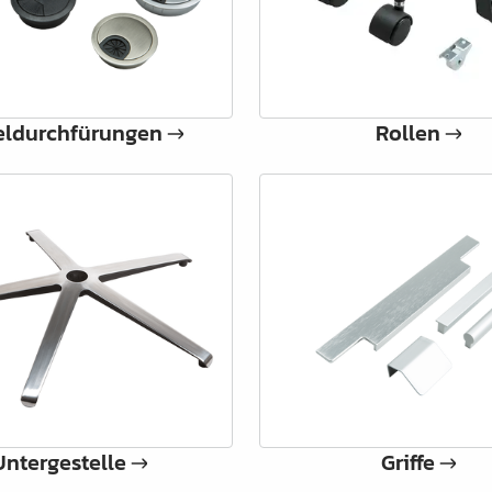
.
eldurchfürungen
Rollen
Untergestelle
Griffe