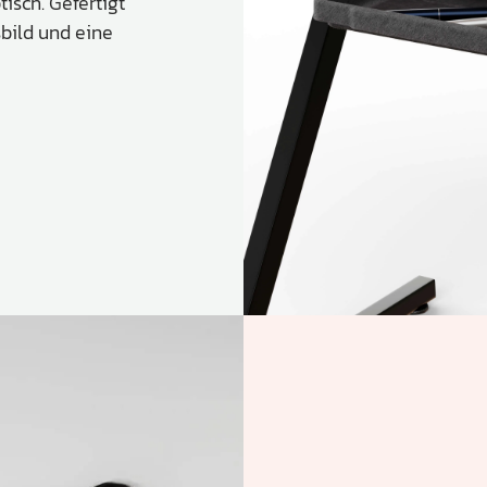
sch. Gefertigt
bild und eine