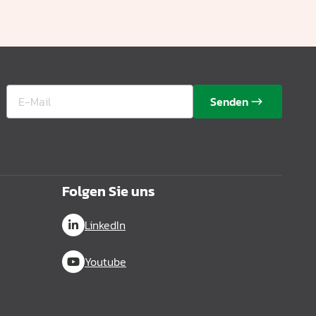
Senden
Folgen Sie uns
LinkedIn
Youtube