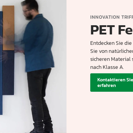
INNOVATION TRIF
PET Fe
Entdecken Sie die 
Sie von natürlich
sicheren Material 
nach Klasse A.
Kontaktieren Si
erfahren