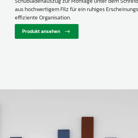
Schubladenauszug zur Montage unter dem Schreibti
aus hochwertigem Filz für ein ruhiges Erscheinungs
effiziente Organisation.
Produkt ansehen