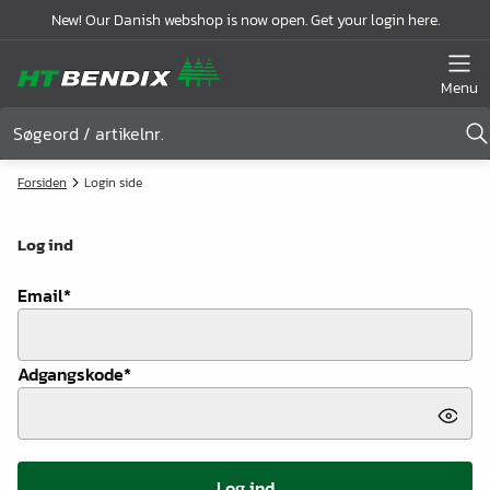
New! Our Danish webshop is now open. Get your login here.
Menu
Forsiden
Login side
Log ind
Email
*
Adgangskode
*
Log ind