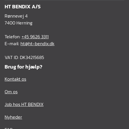
HT BENDIX A/S
Rønnevej 4
7400 Herning
Telefon:
+45 9626 3311
E-mail:
ht@ht-bendix.dk
VAT ID: DK34215685
Brug for hjælp?
Kontakt os
Om os
Job hos HT BENDIX
Nyheder