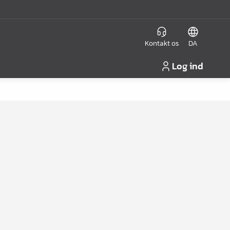
Kontakt os
DA
Log ind