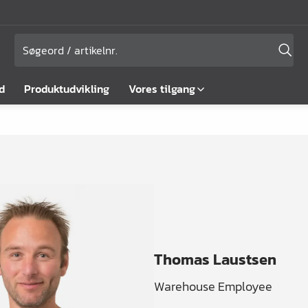
d
Produktudvikling
Vores tilgang
Thomas Laustsen
Warehouse Employee