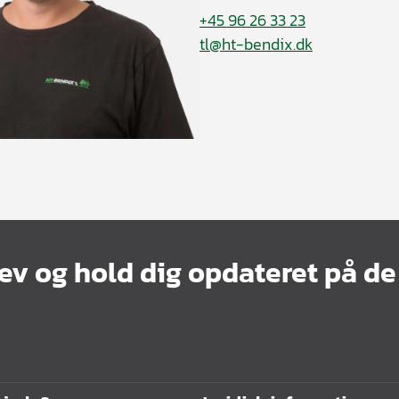
+45 96 26 33 23
tl@ht-bendix.dk
ev og hold dig opdateret på de