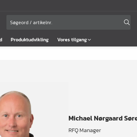
d
Produktudvikling
Vores tilgang
Michael Nørgaard Sør
RFQ Manager