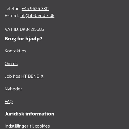
Telefon:
+45 9626 3311
E-mail:
ht@ht-bendix.dk
VAT ID: DK34215685
Brug for hjælp?
Kontakt os
Om os
Job hos HT BENDIX
Nyheder
FAQ
Juridisk information
Indstillinger til cookies