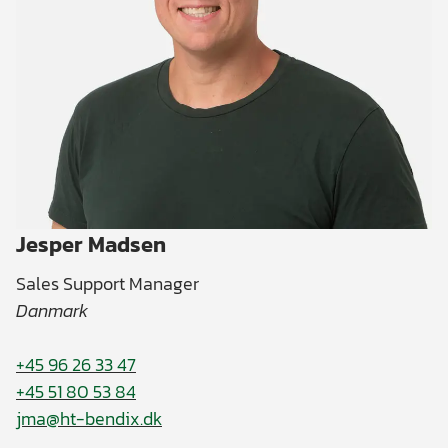
Jesper Madsen
Sales Support Manager
Danmark
+45 96 26 33 47
+45 51 80 53 84
jma@ht-bendix.dk