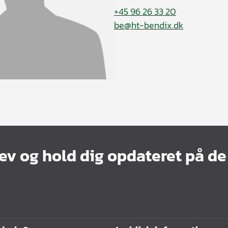
+45 96 26 33 20
be@ht-bendix.dk
ev og hold dig opdateret på de