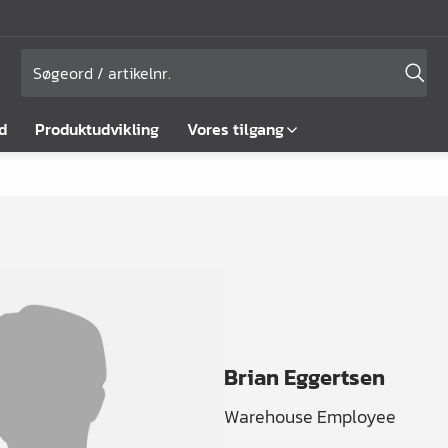
d
Produktudvikling
Vores tilgang
Brian Eggertsen
Warehouse Employee