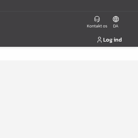
Kontakt os
DA
Log ind