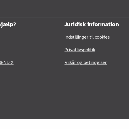
hjælp?
Juridisk information
Indstillinger til cookies
Privatlivspolitik
BENDIX
Vilkår og betingelser