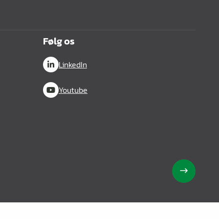
Følg os
LinkedIn
Youtube