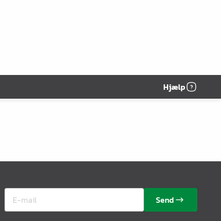
Hjælp
Send